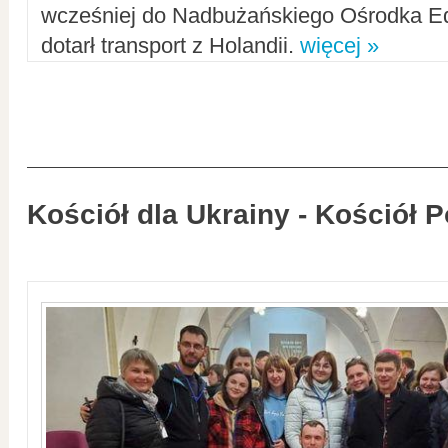
wcześniej do Nadbużańskiego Ośrodka Ed
dotarł transport z Holandii.
więcej »
Kościół dla Ukrainy - Kościół