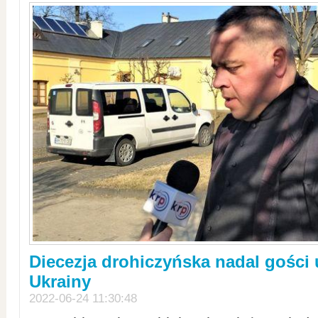
Diecezja drohiczyńska nadal gości
Ukrainy
2022-06-24 11:30:48