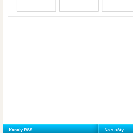
Kanały RSS
Na skróty