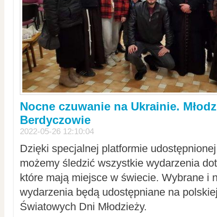
Nocne czuwanie na Ukrainie. Młodz
Berdyczowie
2022-05-26 12:10:04
Dzięki specjalnej platformie udostępnione
możemy śledzić wszystkie wydarzenia dot
które mają miejsce w świecie. Wybrane i 
wydarzenia będą udostępniane na polskiej
Światowych Dni Młodzieży.