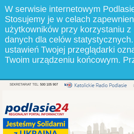
W serwisie internetowym Podlasie
Stosujemy je w celach zapewnie
użytkowników przy korzystaniu z
danych dla celów statystycznych.
ustawień Twojej przeglądarki oz
Twoim urządzeniu końcowym. Pr
SEKRETARIAT TEL:
500 105 907