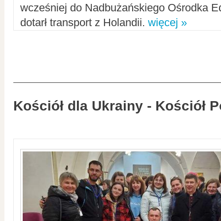
wcześniej do Nadbużańskiego Ośrodka Ed
dotarł transport z Holandii.
więcej »
Kościół dla Ukrainy - Kościół