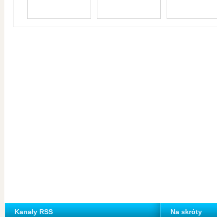
Kanały RSS
Na skróty