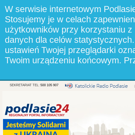
W serwisie internetowym Podlasie
Stosujemy je w celach zapewnie
użytkowników przy korzystaniu z
danych dla celów statystycznych.
ustawień Twojej przeglądarki oz
Twoim urządzeniu końcowym. Pr
SEKRETARIAT TEL:
500 105 907