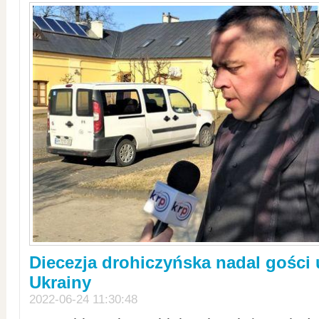
Diecezja drohiczyńska nadal gości
Ukrainy
2022-06-24 11:30:48