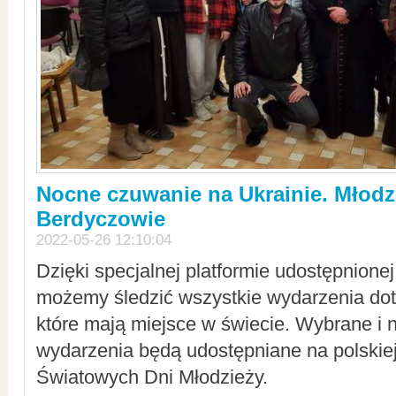
Nocne czuwanie na Ukrainie. Młodz
Berdyczowie
2022-05-26 12:10:04
Dzięki specjalnej platformie udostępnione
możemy śledzić wszystkie wydarzenia dot
które mają miejsce w świecie. Wybrane i 
wydarzenia będą udostępniane na polskiej
Światowych Dni Młodzieży.