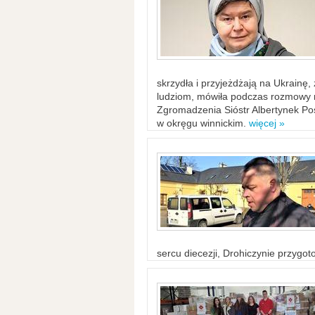
skrzydła i przyjeżdżają na Ukrainę
ludziom, mówiła podczas rozmowy n
Zgromadzenia Sióstr Albertynek Po
w okręgu winnickim.
więcej »
sercu diecezji, Drohiczynie przygo