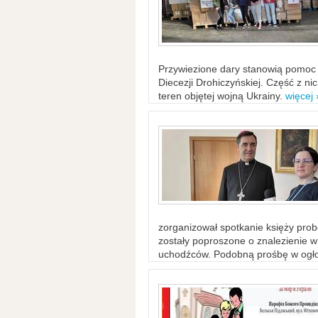
Przywiezione dary stanowią pomoc 
Diecezji Drohiczyńskiej. Część z n
teren objętej wojną Ukrainy.
więcej 
zorganizował spotkanie księży probo
zostały poproszone o znalezienie 
uchodźców. Podobną prośbę w ogło