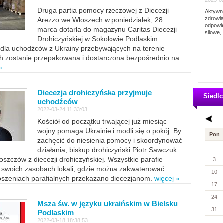
2023-02
Druga partia pomocy rzeczowej z Diecezji
Aktywno
zdrowia
Arezzo we Włoszech w poniedziałek, 28
odpowie
marca dotarła do magazynu Caritas Diecezji
siłowe, 
Drohiczyńskiej w Sokołowie Podlaskim.
dla uchodźców z Ukrainy przebywających na terenie
ich zostanie przepakowana i dostarczona bezpośrednio na
»
Diecezja drohiczyńska przyjmuje
Siedlc
uchodźców
2022-03-24 11:33:03
Kościół od początku trwającej już miesiąc
wojny pomaga Ukrainie i modli się o pokój. By
Pon
zachęcić do niesienia pomocy i skoordynować
działania, biskup drohiczyński Piotr Sawczuk
szczów z diecezji drohiczyńskiej. Wszystkie parafie
3
w swoich zasobach lokali, gdzie można zakwaterować
10
szeniach parafialnych przekazano diecezjanom.
więcej »
17
24
Msza św. w języku ukraińskim w Bielsku
31
Podlaskim
2022-03-18 18:38:53