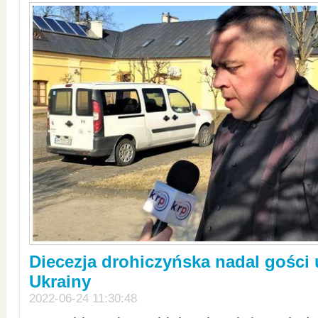
Diecezja drohiczyńska nadal gości
Ukrainy
2022-06-24 11:30:48