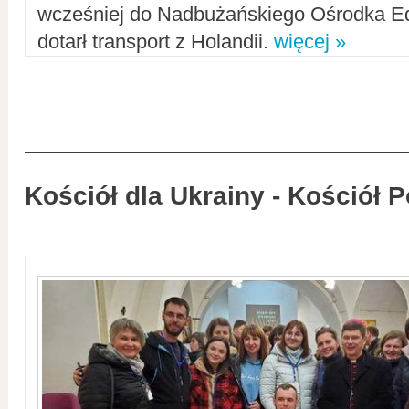
wcześniej do Nadbużańskiego Ośrodka Ed
dotarł transport z Holandii.
więcej »
Kościół dla Ukrainy - Kościół