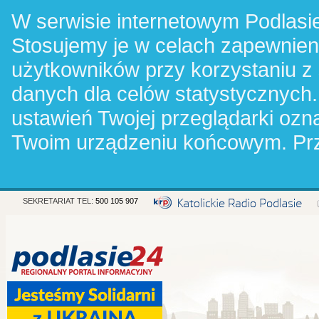
W serwisie internetowym Podlasie
Stosujemy je w celach zapewnie
użytkowników przy korzystaniu z
danych dla celów statystycznych.
ustawień Twojej przeglądarki oz
Twoim urządzeniu końcowym. Pr
SEKRETARIAT TEL:
500 105 907