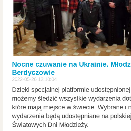
Nocne czuwanie na Ukrainie. Młodz
Berdyczowie
2022-05-26 12:10:04
Dzięki specjalnej platformie udostępnione
możemy śledzić wszystkie wydarzenia dot
które mają miejsce w świecie. Wybrane i 
wydarzenia będą udostępniane na polskiej
Światowych Dni Młodzieży.