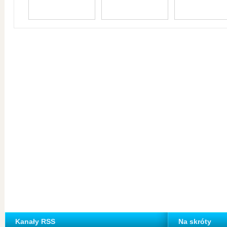
Kanały RSS
Na skróty