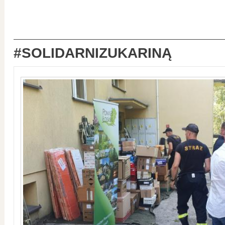
#SOLIDARNIZUKARINĄ