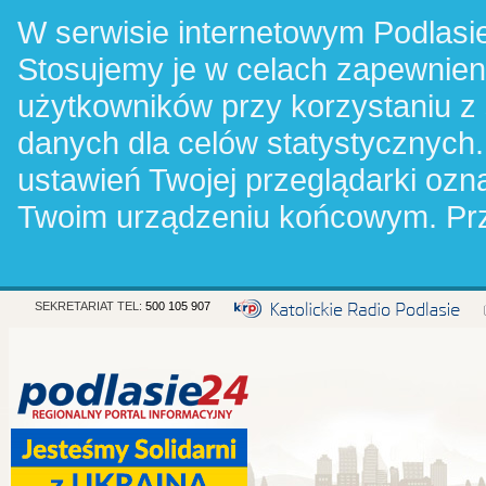
W serwisie internetowym Podlasie
Stosujemy je w celach zapewnie
użytkowników przy korzystaniu z
danych dla celów statystycznych.
ustawień Twojej przeglądarki oz
Twoim urządzeniu końcowym. Pr
SEKRETARIAT TEL:
500 105 907