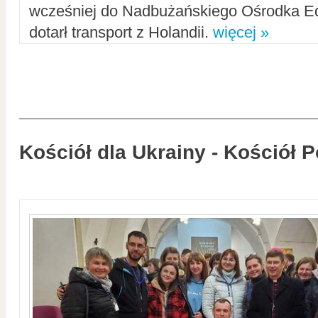
wcześniej do Nadbużańskiego Ośrodka Ed
dotarł transport z Holandii.
więcej »
Kościół dla Ukrainy - Kościół