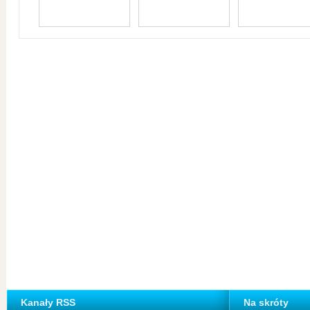
Kanały RSS
Na skróty