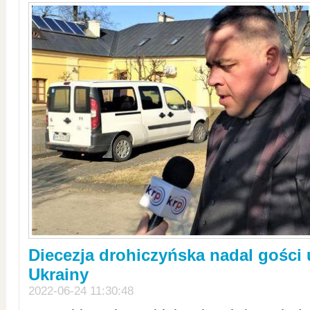
Diecezja drohiczyńska nadal gości
Ukrainy
2022-06-24 11:30:48