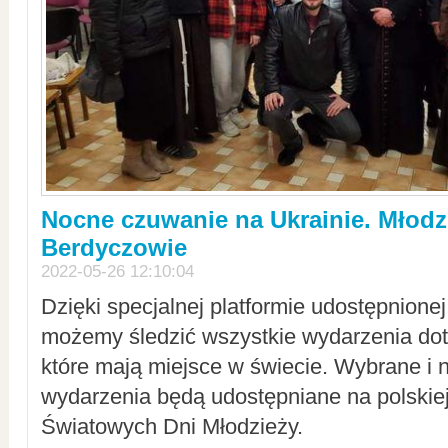
Nocne czuwanie na Ukrainie. Młodz
Berdyczowie
2022-05-26 12:10:04
Dzięki specjalnej platformie udostępnione
możemy śledzić wszystkie wydarzenia dot
które mają miejsce w świecie. Wybrane i 
wydarzenia będą udostępniane na polskiej
Światowych Dni Młodzieży.