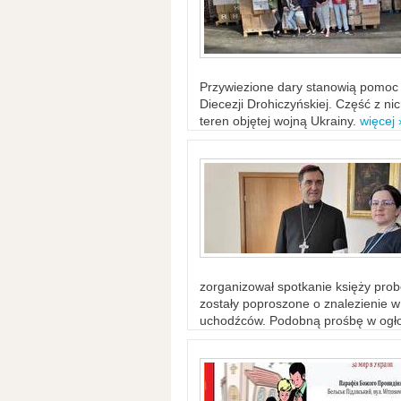
Przywiezione dary stanowią pomoc 
Diecezji Drohiczyńskiej. Część z n
teren objętej wojną Ukrainy.
więcej 
zorganizował spotkanie księży probo
zostały poproszone o znalezienie 
uchodźców. Podobną prośbę w ogło