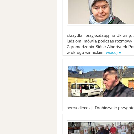
skrzydła i przyjeżdżają na Ukrainę
ludziom, mówiła podczas rozmowy n
Zgromadzenia Sióstr Albertynek Po
w okręgu winnickim.
więcej »
sercu diecezji, Drohiczynie przygo