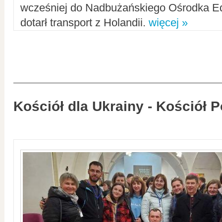
wcześniej do Nadbużańskiego Ośrodka Ed
dotarł transport z Holandii.
więcej »
Kościół dla Ukrainy - Kościół