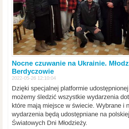
Nocne czuwanie na Ukrainie. Młodz
Berdyczowie
2022-05-26 12:10:04
Dzięki specjalnej platformie udostępnione
możemy śledzić wszystkie wydarzenia dot
które mają miejsce w świecie. Wybrane i 
wydarzenia będą udostępniane na polskiej
Światowych Dni Młodzieży.