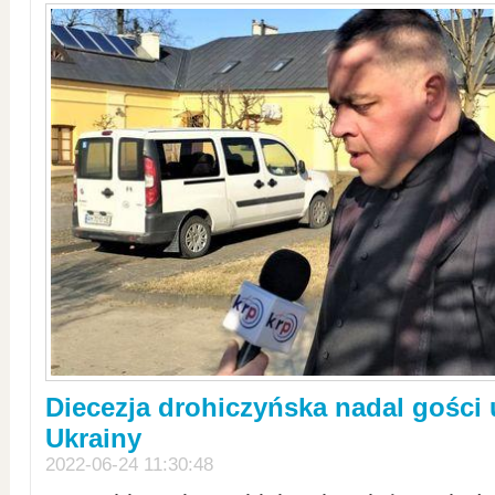
Diecezja drohiczyńska nadal gości
Ukrainy
2022-06-24 11:30:48