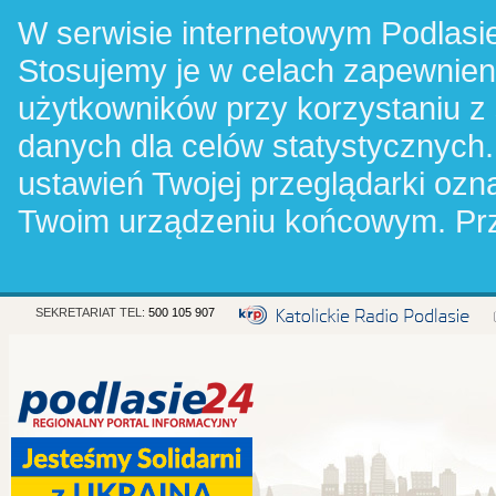
W serwisie internetowym Podlasie
Stosujemy je w celach zapewnie
użytkowników przy korzystaniu z
danych dla celów statystycznych.
ustawień Twojej przeglądarki oz
Twoim urządzeniu końcowym. Pr
SEKRETARIAT TEL:
500 105 907