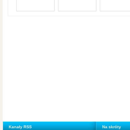
Kanały RSS
Na skróty