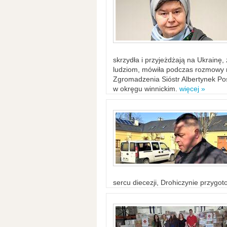
skrzydła i przyjeżdżają na Ukrainę
ludziom, mówiła podczas rozmowy n
Zgromadzenia Sióstr Albertynek Po
w okręgu winnickim.
więcej »
sercu diecezji, Drohiczynie przygo