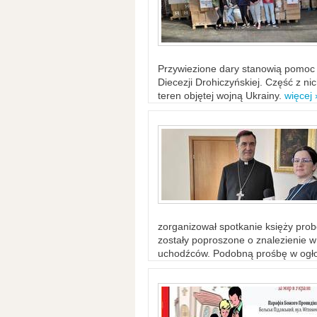
Przywiezione dary stanowią pomoc 
Diecezji Drohiczyńskiej. Część z n
teren objętej wojną Ukrainy.
więcej 
zorganizował spotkanie księży probo
zostały poproszone o znalezienie 
uchodźców. Podobną prośbę w ogło