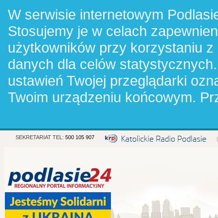
W serwisie internetowym Podlasie
Stosujemy je w celach zapewnie
użytkowników przy korzystaniu z
danych dla celów statystycznych.
ustawień Twojej przeglądarki oz
Twoim urządzeniu końcowym. Pr
SEKRETARIAT TEL:
500 105 907