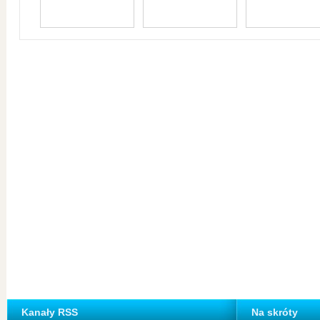
Kanały RSS
Na skróty