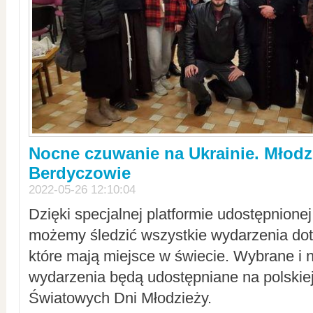
Nocne czuwanie na Ukrainie. Młodz
Berdyczowie
2022-05-26 12:10:04
Dzięki specjalnej platformie udostępnione
możemy śledzić wszystkie wydarzenia dot
które mają miejsce w świecie. Wybrane i 
wydarzenia będą udostępniane na polskiej
Światowych Dni Młodzieży.