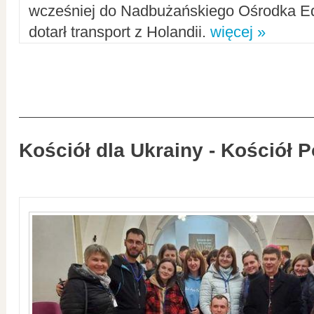
wcześniej do Nadbużańskiego Ośrodka Ed
dotarł transport z Holandii.
więcej »
Kościół dla Ukrainy - Kościół