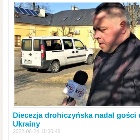
Diecezja drohiczyńska nadal gości
Ukrainy
2022-06-24 11:30:48