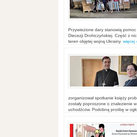
Przywiezione dary stanowią pomoc 
Diecezji Drohiczyńskiej. Część z n
teren objętej wojną Ukrainy.
więcej 
zorganizował spotkanie księży probo
zostały poproszone o znalezienie 
uchodźców. Podobną prośbę w ogło