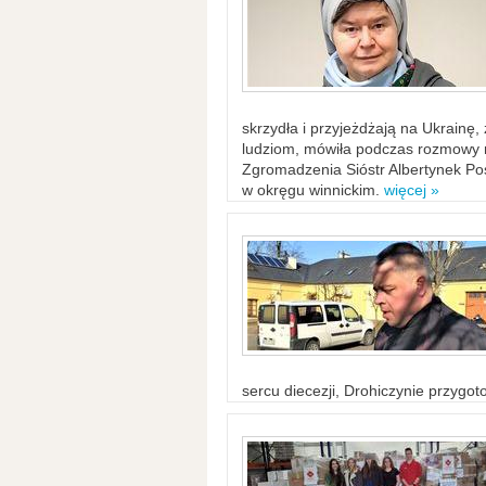
skrzydła i przyjeżdżają na Ukrainę
ludziom, mówiła podczas rozmowy n
Zgromadzenia Sióstr Albertynek Po
w okręgu winnickim.
więcej »
sercu diecezji, Drohiczynie przygo