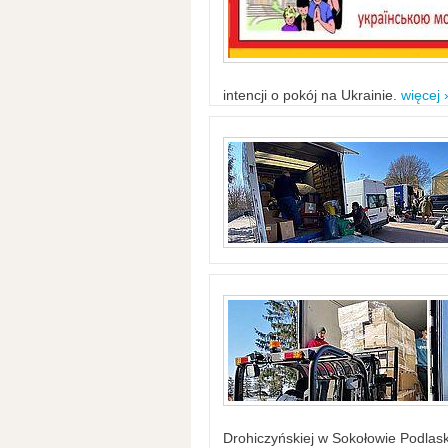
intencji o pokój na Ukrainie.
więcej 
Drohiczyńskiej w Sokołowie Podlask