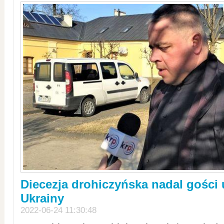
Diecezja drohiczyńska nadal gości
Ukrainy
2022-06-24 11:30:48