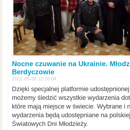
Nocne czuwanie na Ukrainie. Młodz
Berdyczowie
2022-05-26 12:10:04
Dzięki specjalnej platformie udostępnione
możemy śledzić wszystkie wydarzenia dot
które mają miejsce w świecie. Wybrane i 
wydarzenia będą udostępniane na polskiej
Światowych Dni Młodzieży.