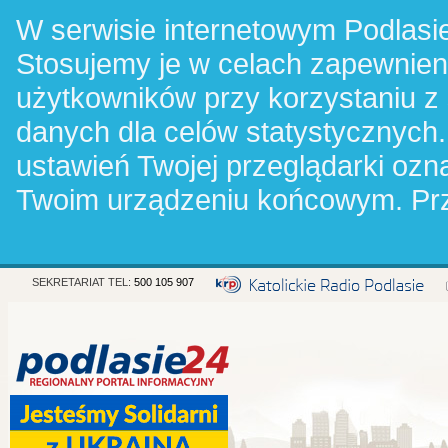
W serwisie internetowym Podlasie
Stosujemy je w celach zapewnie
użytkowników przy korzystaniu z
danych dla celów statystycznych.
ustawień Twojej przeglądarki oz
Twoim urządzeniu końcowym. Pr
SEKRETARIAT TEL:
500 105 907