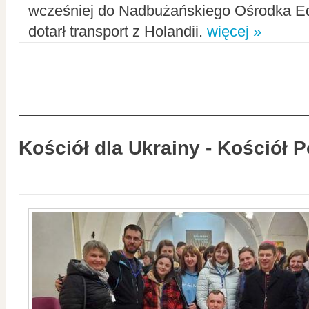
wcześniej do Nadbużańskiego Ośrodka Ed
dotarł transport z Holandii.
więcej »
Kościół dla Ukrainy - Kościół