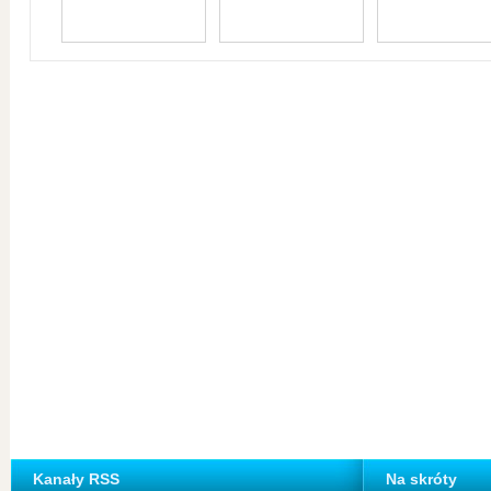
Kanały RSS
Na skróty