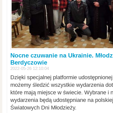
Nocne czuwanie na Ukrainie. Młodz
Berdyczowie
2022-05-26 12:10:04
Dzięki specjalnej platformie udostępnione
możemy śledzić wszystkie wydarzenia dot
które mają miejsce w świecie. Wybrane i 
wydarzenia będą udostępniane na polskiej
Światowych Dni Młodzieży.