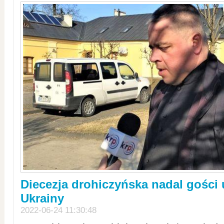
Diecezja drohiczyńska nadal gości
Ukrainy
2022-06-24 11:30:48