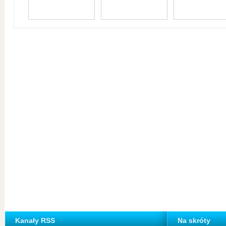
Kanały RSS
Na skróty