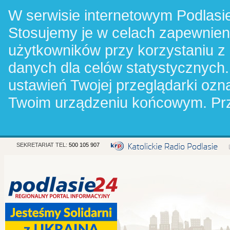
W serwisie internetowym Podlasie
Stosujemy je w celach zapewnie
użytkowników przy korzystaniu z
danych dla celów statystycznych.
ustawień Twojej przeglądarki oz
Twoim urządzeniu końcowym. Pr
SEKRETARIAT TEL:
500 105 907