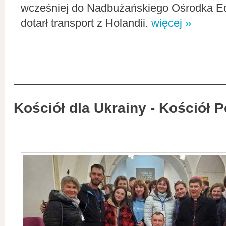
wcześniej do Nadbużańskiego Ośrodka Ed
dotarł transport z Holandii.
więcej »
Kościół dla Ukrainy - Kościół