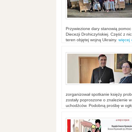
Przywiezione dary stanowią pomoc 
Diecezji Drohiczyńskiej. Część z n
teren objętej wojną Ukrainy.
więcej 
zorganizował spotkanie księży probo
zostały poproszone o znalezienie 
uchodźców. Podobną prośbę w ogło