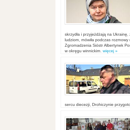
skrzydła i przyjeżdżają na Ukrainę
ludziom, mówiła podczas rozmowy n
Zgromadzenia Sióstr Albertynek Po
w okręgu winnickim.
więcej »
sercu diecezji, Drohiczynie przygo