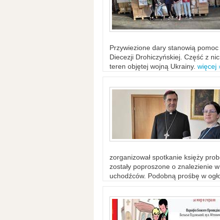
Przywiezione dary stanowią pomoc 
Diecezji Drohiczyńskiej. Część z n
teren objętej wojną Ukrainy.
więcej 
zorganizował spotkanie księży probo
zostały poproszone o znalezienie 
uchodźców. Podobną prośbę w ogło