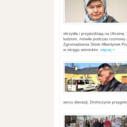
skrzydła i przyjeżdżają na Ukrainę
ludziom, mówiła podczas rozmowy n
Zgromadzenia Sióstr Albertynek Po
w okręgu winnickim.
więcej »
sercu diecezji, Drohiczynie przygo