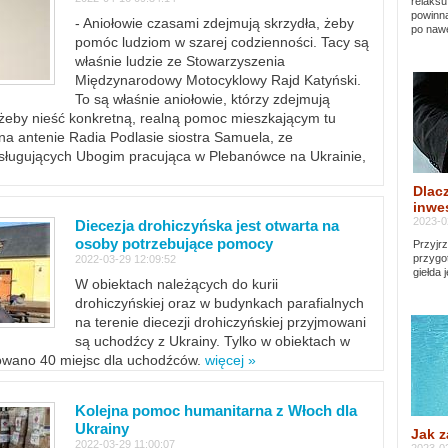
relaksu
powinna
- Aniołowie czasami zdejmują skrzydła, żeby
po nawe
pomóc ludziom w szarej codzienności. Tacy są
właśnie ludzie ze Stowarzyszenia
Międzynarodowy Motocyklowy Rajd Katyński.
To są właśnie aniołowie, którzy zdejmują
, żeby nieść konkretną, realną pomoc mieszkającym tu
a antenie Radia Podlasie siostra Samuela, ze
sługujących Ubogim pracująca w Plebanówce na Ukrainie,
Dlacz
inwes
2023-0
Diecezja drohiczyńska jest otwarta na
osoby potrzebujące pomocy
Przyjrz
przygo
2022-03-29 12:09:52
giełda 
W obiektach należących do kurii
drohiczyńskiej oraz w budynkach parafialnych
na terenie diecezji drohiczyńskiej przyjmowani
są uchodźcy z Ukrainy. Tylko w obiektach w
towano 40 miejsc dla uchodźców.
więcej »
Kolejna pomoc humanitarna z Włoch dla
Ukrainy
Jak z
2022-03-29 11:00:07