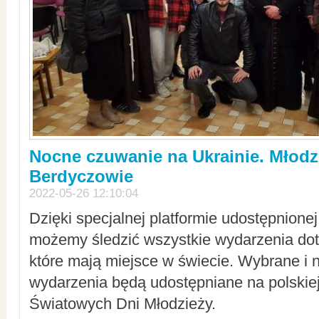
Nocne czuwanie na Ukrainie. Młodz
Berdyczowie
2022-05-26 12:10:04
Dzięki specjalnej platformie udostępnione
możemy śledzić wszystkie wydarzenia dot
które mają miejsce w świecie. Wybrane i 
wydarzenia będą udostępniane na polskiej
Światowych Dni Młodzieży.