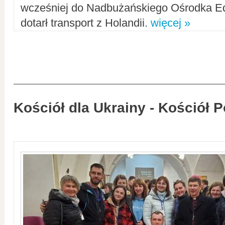
wcześniej do Nadbużańskiego Ośrodka Ed
dotarł transport z Holandii.
więcej »
Kościół dla Ukrainy - Kościół