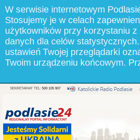
W serwisie internetowym Podlasie
Stosujemy je w celach zapewnie
użytkowników przy korzystaniu z
danych dla celów statystycznych.
ustawień Twojej przeglądarki oz
Twoim urządzeniu końcowym. Pr
SEKRETARIAT TEL:
500 105 907