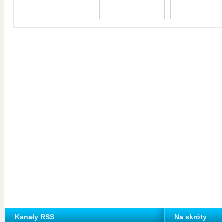
Kanały RSS
Na skróty