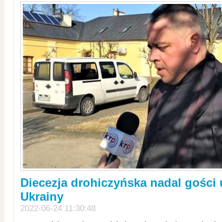
Diecezja drohiczyńska nadal gości
Ukrainy
2022-06-24 11:30:48