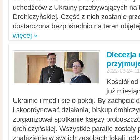
uchodźców z Ukrainy przebywających na t
Drohiczyńskiej. Część z nich zostanie pr
dostarczona bezpośrednio na teren objęte
więcej »
Diecezja
przyjmuj
2022-03-24 11
Kościół od
już miesią
Ukrainie i modli się o pokój. By zachęcić
i skoordynować działania, biskup drohicz
zorganizował spotkanie księży proboszczó
drohiczyńskiej. Wszystkie parafie zostały
znalezienie w swoich zasobach lokali, gd