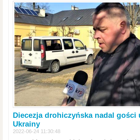
Diecezja drohiczyńska nadal gości
Ukrainy
2022-06-24 11:30:48