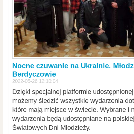
Nocne czuwanie na Ukrainie. Młodz
Berdyczowie
2022-05-26 12:10:04
Dzięki specjalnej platformie udostępnione
możemy śledzić wszystkie wydarzenia dot
które mają miejsce w świecie. Wybrane i 
wydarzenia będą udostępniane na polskiej
Światowych Dni Młodzieży.