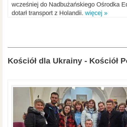
wcześniej do Nadbużańskiego Ośrodka Ed
dotarł transport z Holandii.
więcej »
Kościół dla Ukrainy - Kościół