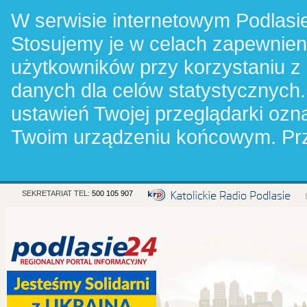
W serwisie internetowym Podlasie
Stosujemy je w celach zapewnie
użytkowników przy korzystaniu z
danych dla celów statystycznych.
ustawień Twojej przeglądarki oz
Twoim urządzeniu końcowym. Pr
SEKRETARIAT TEL:
500 105 907