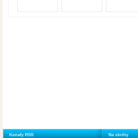
Kanały RSS
Na skróty