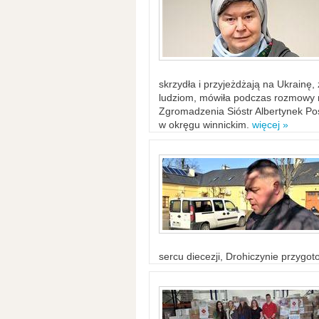
skrzydła i przyjeżdżają na Ukrainę
ludziom, mówiła podczas rozmowy n
Zgromadzenia Sióstr Albertynek Po
w okręgu winnickim.
więcej »
sercu diecezji, Drohiczynie przygo