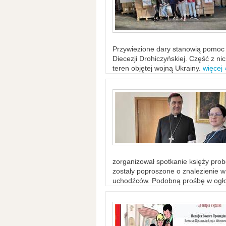
Przywiezione dary stanowią pomoc 
Diecezji Drohiczyńskiej. Część z n
teren objętej wojną Ukrainy.
więcej 
zorganizował spotkanie księży probo
zostały poproszone o znalezienie 
uchodźców. Podobną prośbę w ogło