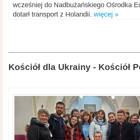
wcześniej do Nadbużańskiego Ośrodka Ed
dotarł transport z Holandii.
więcej »
Kościół dla Ukrainy - Kościół