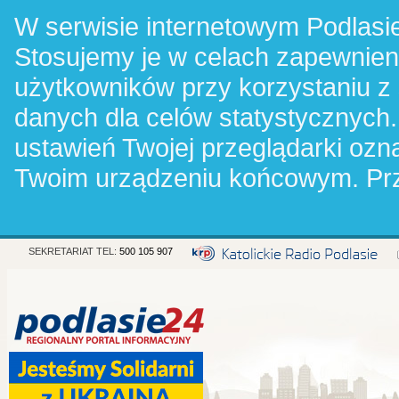
W serwisie internetowym Podlasie
Stosujemy je w celach zapewnie
użytkowników przy korzystaniu z
danych dla celów statystycznych.
ustawień Twojej przeglądarki oz
Twoim urządzeniu końcowym. Pr
SEKRETARIAT TEL:
500 105 907