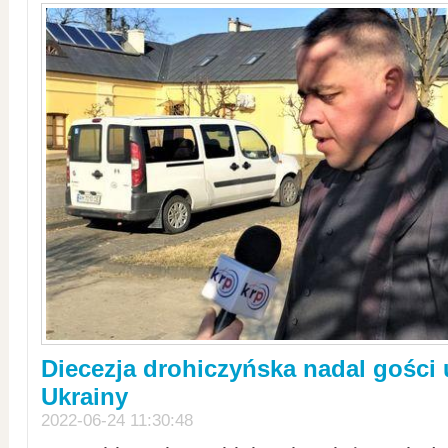
Diecezja drohiczyńska nadal gości
Ukrainy
2022-06-24 11:30:48