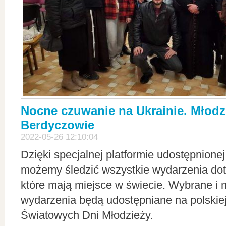
Nocne czuwanie na Ukrainie. Młodz
Berdyczowie
2022-05-26 12:10:04
Dzięki specjalnej platformie udostępnione
możemy śledzić wszystkie wydarzenia dot
które mają miejsce w świecie. Wybrane i 
wydarzenia będą udostępniane na polskiej
Światowych Dni Młodzieży.