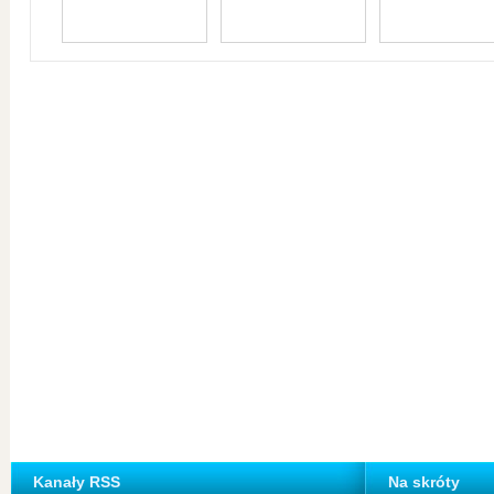
Kanały RSS
Na skróty