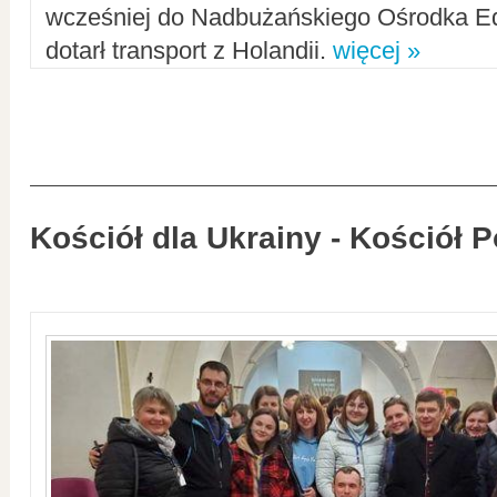
wcześniej do Nadbużańskiego Ośrodka Ed
dotarł transport z Holandii.
więcej »
Kościół dla Ukrainy - Kościół