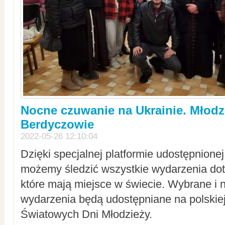
Nocne czuwanie na Ukrainie. Młodz
Berdyczowie
2022-05-26 12:10:04
Dzięki specjalnej platformie udostępnione
możemy śledzić wszystkie wydarzenia dot
które mają miejsce w świecie. Wybrane i 
wydarzenia będą udostępniane na polskiej
Światowych Dni Młodzieży.