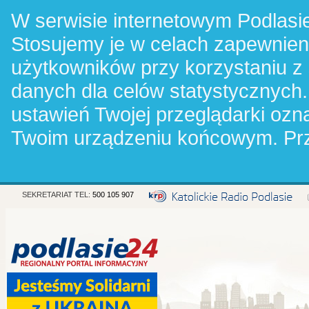
W serwisie internetowym Podlasie
Stosujemy je w celach zapewnie
użytkowników przy korzystaniu z
danych dla celów statystycznych.
ustawień Twojej przeglądarki oz
Twoim urządzeniu końcowym. Pr
SEKRETARIAT TEL:
500 105 907