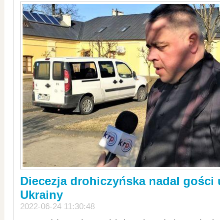
Diecezja drohiczyńska nadal gości
Ukrainy
2022-06-24 11:30:48