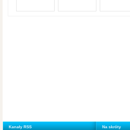
Kanały RSS
Na skróty