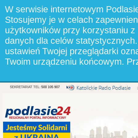
W serwisie internetowym Podlasie
Stosujemy je w celach zapewnie
użytkowników przy korzystaniu z
danych dla celów statystycznych.
ustawień Twojej przeglądarki oz
Twoim urządzeniu końcowym. Pr
SEKRETARIAT TEL:
500 105 907