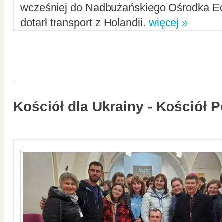
wcześniej do Nadbużańskiego Ośrodka Ed
dotarł transport z Holandii.
więcej »
Kościół dla Ukrainy - Kościół