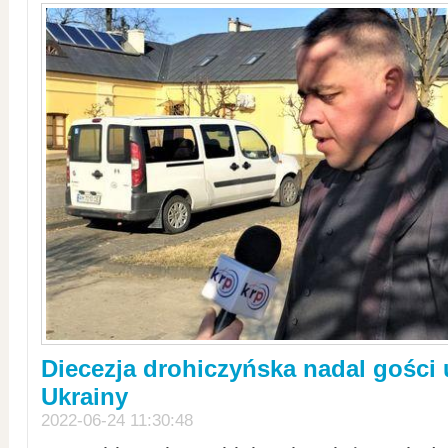
Diecezja drohiczyńska nadal gości
Ukrainy
2022-06-24 11:30:48