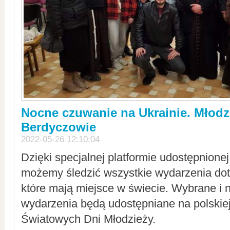
Nocne czuwanie na Ukrainie. Młodz
Berdyczowie
2022-05-26 12:10:04
Dzięki specjalnej platformie udostępnione
możemy śledzić wszystkie wydarzenia dot
które mają miejsce w świecie. Wybrane i 
wydarzenia będą udostępniane na polskiej
Światowych Dni Młodzieży.