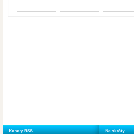
Kanały RSS
Na skróty