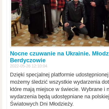
Nocne czuwanie na Ukrainie. Młodz
Berdyczowie
2022-05-26 12:10:04
Dzięki specjalnej platformie udostępnione
możemy śledzić wszystkie wydarzenia dot
które mają miejsce w świecie. Wybrane i 
wydarzenia będą udostępniane na polskiej
Światowych Dni Młodzieży.