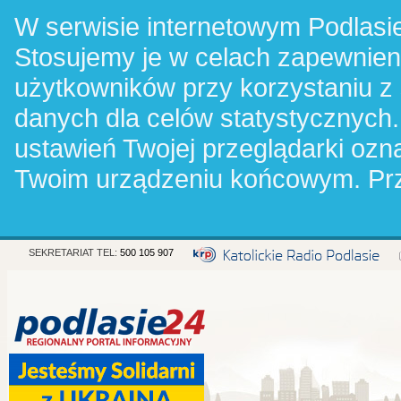
W serwisie internetowym Podlasie
Stosujemy je w celach zapewnie
użytkowników przy korzystaniu z
danych dla celów statystycznych.
ustawień Twojej przeglądarki oz
Twoim urządzeniu końcowym. Pr
SEKRETARIAT TEL:
500 105 907