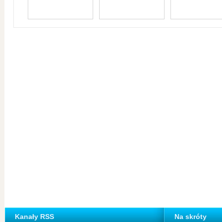
Kanały RSS
Na skróty