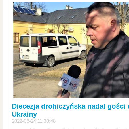
Diecezja drohiczyńska nadal gości
Ukrainy
2022-06-24 11:30:48