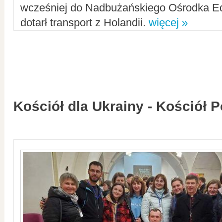
wcześniej do Nadbużańskiego Ośrodka Ed
dotarł transport z Holandii.
więcej »
Kościół dla Ukrainy - Kościół