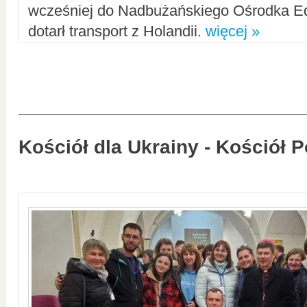
wcześniej do Nadbużańskiego Ośrodka Ed
dotarł transport z Holandii.
więcej »
Kościół dla Ukrainy - Kościół