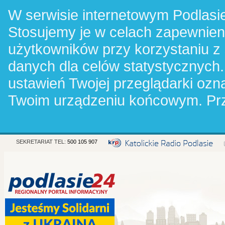
W serwisie internetowym Podlasie
Stosujemy je w celach zapewnie
użytkowników przy korzystaniu z
danych dla celów statystycznych.
ustawień Twojej przeglądarki oz
Twoim urządzeniu końcowym. Pr
SEKRETARIAT TEL:
500 105 907