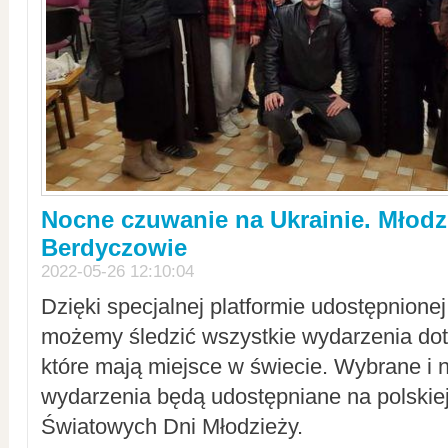
Nocne czuwanie na Ukrainie. Młodz
Berdyczowie
2022-05-26 12:10:04
Dzięki specjalnej platformie udostępnione
możemy śledzić wszystkie wydarzenia dot
które mają miejsce w świecie. Wybrane i 
wydarzenia będą udostępniane na polskiej
Światowych Dni Młodzieży.