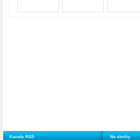
Kanały RSS
Na skróty