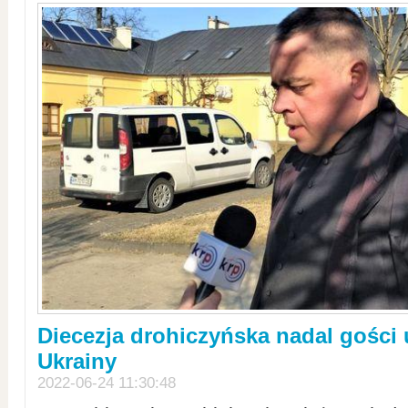
Diecezja drohiczyńska nadal gości
Ukrainy
2022-06-24 11:30:48