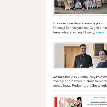
Przywiezione dary stanowią pomoc 
Diecezji Drohiczyńskiej. Część z n
teren objętej wojną Ukrainy.
więcej 
zorganizował spotkanie księży probo
zostały poproszone o znalezienie 
uchodźców. Podobną prośbę w ogło