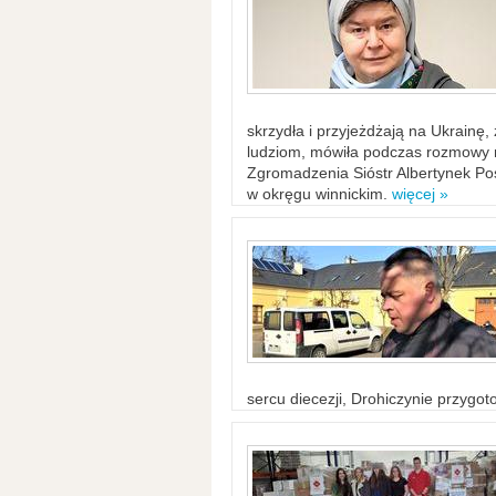
skrzydła i przyjeżdżają na Ukrainę
ludziom, mówiła podczas rozmowy n
Zgromadzenia Sióstr Albertynek Po
w okręgu winnickim.
więcej »
sercu diecezji, Drohiczynie przygo