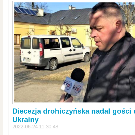
Diecezja drohiczyńska nadal gości
Ukrainy
2022-06-24 11:30:48