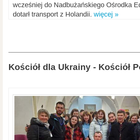
wcześniej do Nadbużańskiego Ośrodka Ed
dotarł transport z Holandii.
więcej »
Kościół dla Ukrainy - Kościół