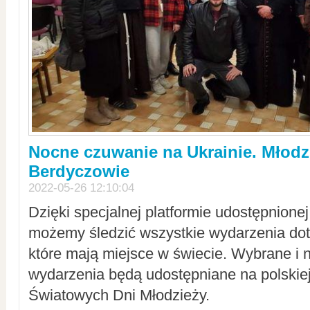
Nocne czuwanie na Ukrainie. Młodz
Berdyczowie
2022-05-26 12:10:04
Dzięki specjalnej platformie udostępnione
możemy śledzić wszystkie wydarzenia dot
które mają miejsce w świecie. Wybrane i 
wydarzenia będą udostępniane na polskiej
Światowych Dni Młodzieży.