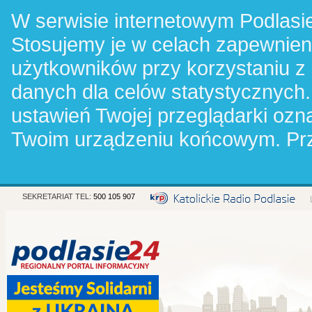
W serwisie internetowym Podlasie
Stosujemy je w celach zapewnie
użytkowników przy korzystaniu z
danych dla celów statystycznych.
ustawień Twojej przeglądarki oz
Twoim urządzeniu końcowym. Pr
SEKRETARIAT TEL:
500 105 907