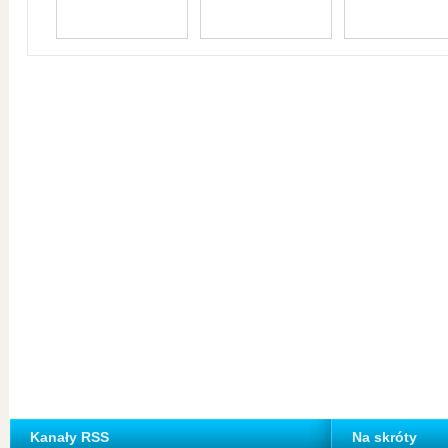
Kanały RSS
Na skróty