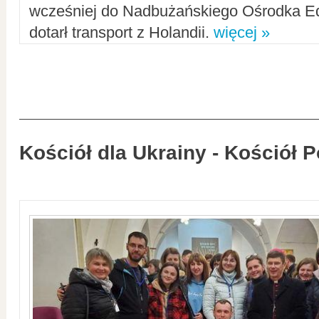
wcześniej do Nadbużańskiego Ośrodka Ed
dotarł transport z Holandii.
więcej »
Kościół dla Ukrainy - Kościół