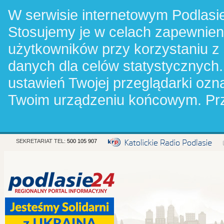
W serwisie internetowym Podlasie
Stosujemy je w celach zapewnie
użytkowników przy korzystaniu z
danych dla celów statystycznych.
ustawień Twojej przeglądarki oz
Twoim urządzeniu końcowym. Pr
SEKRETARIAT TEL:
500 105 907