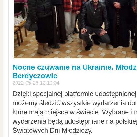
Nocne czuwanie na Ukrainie. Młodz
Berdyczowie
2022-05-26 12:10:04
Dzięki specjalnej platformie udostępnione
możemy śledzić wszystkie wydarzenia dot
które mają miejsce w świecie. Wybrane i 
wydarzenia będą udostępniane na polskiej
Światowych Dni Młodzieży.