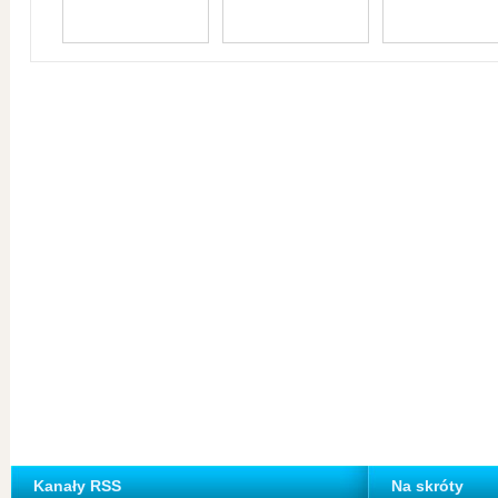
Kanały RSS
Na skróty