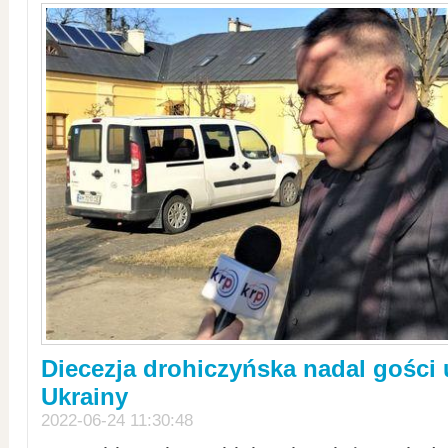
Diecezja drohiczyńska nadal gości
Ukrainy
2022-06-24 11:30:48