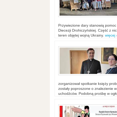
Przywiezione dary stanowią pomoc 
Diecezji Drohiczyńskiej. Część z n
teren objętej wojną Ukrainy.
więcej 
zorganizował spotkanie księży probo
zostały poproszone o znalezienie 
uchodźców. Podobną prośbę w ogło