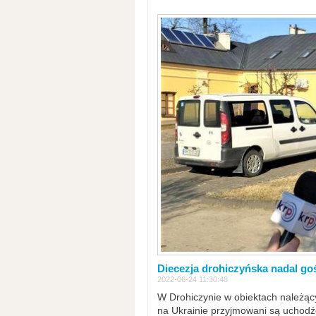
Diecezja drohiczyńska nadal go
2022-06-24 11:30:48
W Drohiczynie w obiektach należący
na Ukrainie przyjmowani są uchodźc