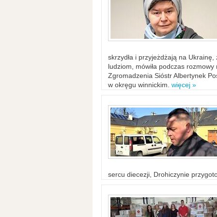
skrzydła i przyjeżdżają na Ukrainę
ludziom, mówiła podczas rozmowy n
Zgromadzenia Sióstr Albertynek Po
w okręgu winnickim.
więcej »
sercu diecezji, Drohiczynie przygo