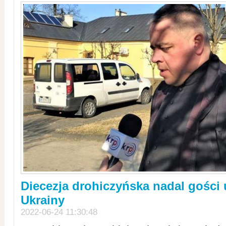
Diecezja drohiczyńska nadal gości
Ukrainy
2022-06-24 11:30:48