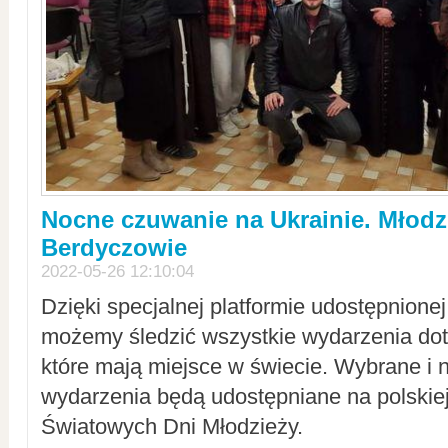
Nocne czuwanie na Ukrainie. Młodz
Berdyczowie
2022-05-26 12:10:04
Dzięki specjalnej platformie udostępnione
możemy śledzić wszystkie wydarzenia dot
które mają miejsce w świecie. Wybrane i 
wydarzenia będą udostępniane na polskiej
Światowych Dni Młodzieży.