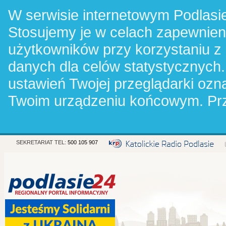
W serwisie internetowym Podlasie
Stosujemy je w celach zapewnie
użytkowników przy korzystaniu z
danych dla celów statystycznych.
ustawień Twojej przeglądarki oz
Twoim urządzeniu końcowym. Pr
SEKRETARIAT TEL:
500 105 907