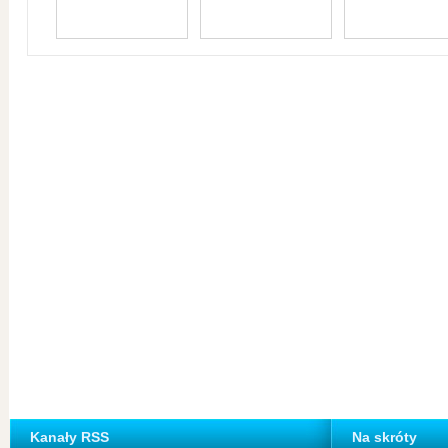
Kanały RSS
Na skróty