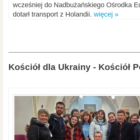
wcześniej do Nadbużańskiego Ośrodka Ed
dotarł transport z Holandii.
więcej »
Kościół dla Ukrainy - Kościół