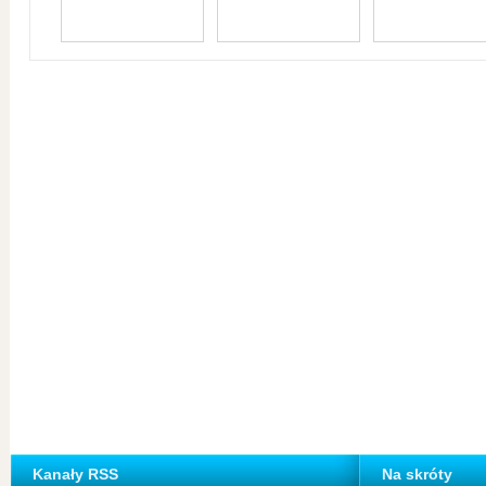
Kanały RSS
Na skróty