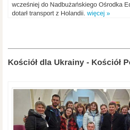
wcześniej do Nadbużańskiego Ośrodka Ed
dotarł transport z Holandii.
więcej »
Kościół dla Ukrainy - Kościół