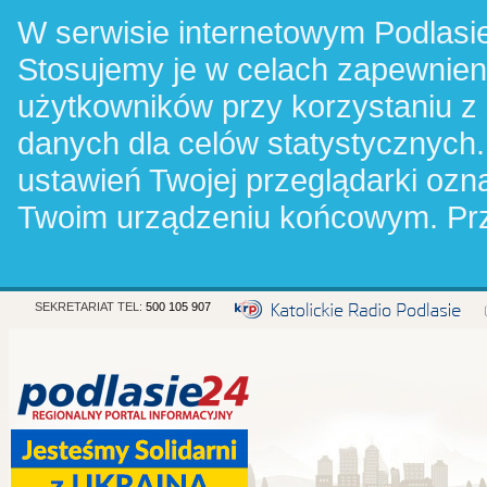
W serwisie internetowym Podlasie
Stosujemy je w celach zapewnie
użytkowników przy korzystaniu z
danych dla celów statystycznych.
ustawień Twojej przeglądarki oz
Twoim urządzeniu końcowym. Pr
SEKRETARIAT TEL:
500 105 907