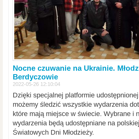
Nocne czuwanie na Ukrainie. Młodz
Berdyczowie
2022-05-26 12:10:04
Dzięki specjalnej platformie udostępnione
możemy śledzić wszystkie wydarzenia dot
które mają miejsce w świecie. Wybrane i 
wydarzenia będą udostępniane na polskiej
Światowych Dni Młodzieży.