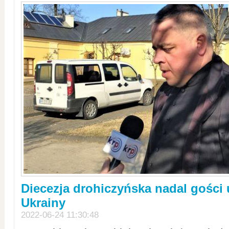
Diecezja drohiczyńska nadal gości
Ukrainy
2022-06-24 11:30:48