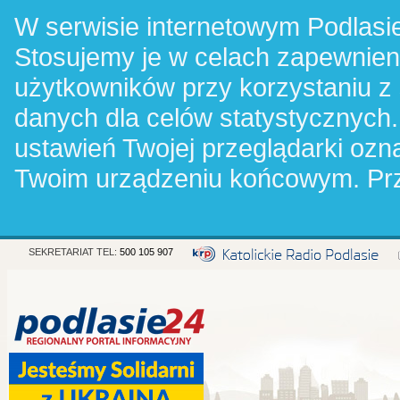
W serwisie internetowym Podlasie
Stosujemy je w celach zapewnie
użytkowników przy korzystaniu z
danych dla celów statystycznych.
ustawień Twojej przeglądarki oz
Twoim urządzeniu końcowym. Pr
SEKRETARIAT TEL:
500 105 907