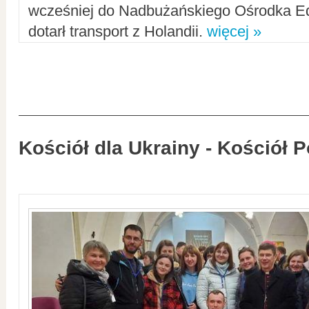
wcześniej do Nadbużańskiego Ośrodka Ed
dotarł transport z Holandii.
więcej »
Kościół dla Ukrainy - Kościół