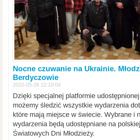
Nocne czuwanie na Ukrainie. Młodz
Berdyczowie
2022-05-26 12:10:04
Dzięki specjalnej platformie udostępnione
możemy śledzić wszystkie wydarzenia dot
które mają miejsce w świecie. Wybrane i 
wydarzenia będą udostępniane na polskiej
Światowych Dni Młodzieży.