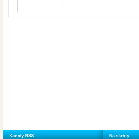
Kanały RSS
Na skróty