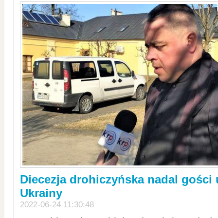
Diecezja drohiczyńska nadal gości
Ukrainy
2022-06-24 11:30:48