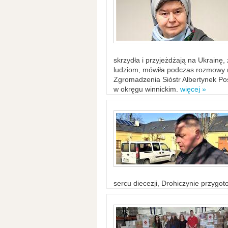
skrzydła i przyjeżdżają na Ukrainę
ludziom, mówiła podczas rozmowy n
Zgromadzenia Sióstr Albertynek Po
w okręgu winnickim.
więcej »
sercu diecezji, Drohiczynie przygo