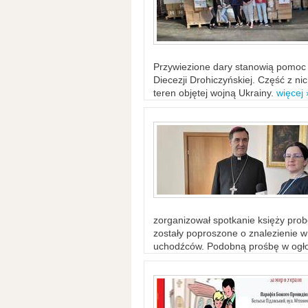
Przywiezione dary stanowią pomoc 
Diecezji Drohiczyńskiej. Część z n
teren objętej wojną Ukrainy.
więcej 
zorganizował spotkanie księży probo
zostały poproszone o znalezienie 
uchodźców. Podobną prośbę w ogło