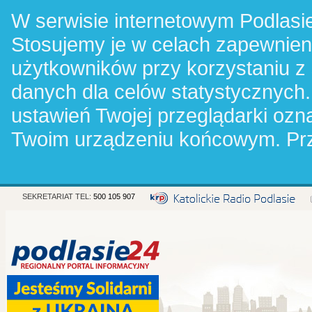
W serwisie internetowym Podlasie
Stosujemy je w celach zapewnie
użytkowników przy korzystaniu z
danych dla celów statystycznych.
ustawień Twojej przeglądarki oz
Twoim urządzeniu końcowym. Pr
SEKRETARIAT TEL:
500 105 907