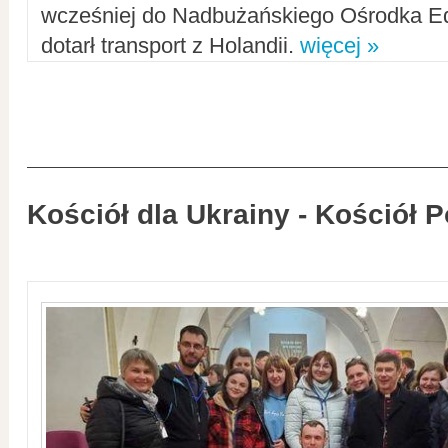
wcześniej do Nadbużańskiego Ośrodka Ed
dotarł transport z Holandii.
więcej »
Kościół dla Ukrainy - Kościół