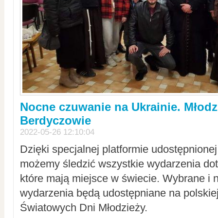
Nocne czuwanie na Ukrainie. Młodz
Berdyczowie
2022-05-26 12:10:04
Dzięki specjalnej platformie udostępnione
możemy śledzić wszystkie wydarzenia dot
które mają miejsce w świecie. Wybrane i 
wydarzenia będą udostępniane na polskiej
Światowych Dni Młodzieży.