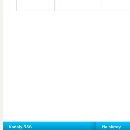
Kanały RSS
Na skróty