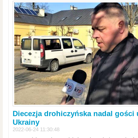
Diecezja drohiczyńska nadal gości
Ukrainy
2022-06-24 11:30:48