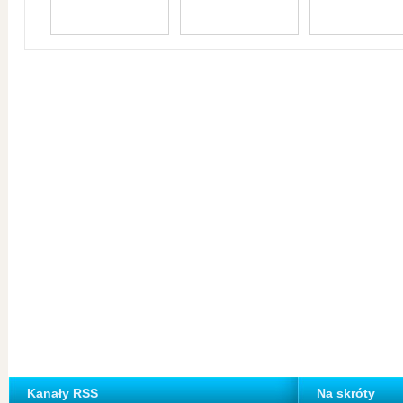
Kanały RSS
Na skróty