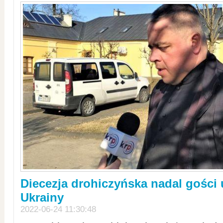
Diecezja drohiczyńska nadal gości
Ukrainy
2022-06-24 11:30:48