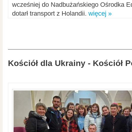
wcześniej do Nadbużańskiego Ośrodka Ed
dotarł transport z Holandii.
więcej »
Kościół dla Ukrainy - Kościół