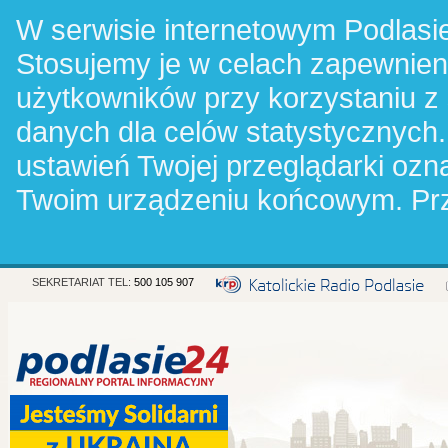
W serwisie internetowym Podlasie
Stosujemy je w celach zapewnie
użytkowników przy korzystaniu z
danych dla celów statystycznych.
ustawień Twojej przeglądarki oz
Twoim urządzeniu końcowym. Pr
SEKRETARIAT TEL:
500 105 907