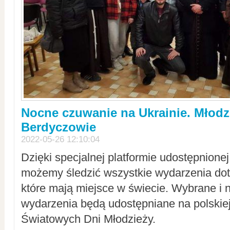
Nocne czuwanie na Ukrainie. Młodz
Berdyczowie
2022-05-26 12:10:04
Dzięki specjalnej platformie udostępnione
możemy śledzić wszystkie wydarzenia dot
które mają miejsce w świecie. Wybrane i 
wydarzenia będą udostępniane na polskiej
Światowych Dni Młodzieży.