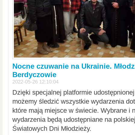
Nocne czuwanie na Ukrainie. Młodz
Berdyczowie
2022-05-26 12:10:04
Dzięki specjalnej platformie udostępnione
możemy śledzić wszystkie wydarzenia dot
które mają miejsce w świecie. Wybrane i 
wydarzenia będą udostępniane na polskiej
Światowych Dni Młodzieży.