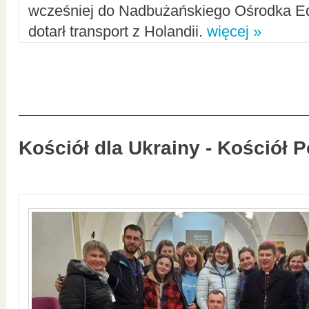
wcześniej do Nadbużańskiego Ośrodka Ed
dotarł transport z Holandii.
więcej »
Kościół dla Ukrainy - Kościół