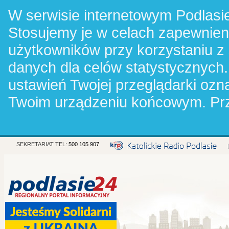
W serwisie internetowym Podlasie
Stosujemy je w celach zapewnie
użytkowników przy korzystaniu z
danych dla celów statystycznych.
ustawień Twojej przeglądarki oz
Twoim urządzeniu końcowym. Pr
SEKRETARIAT TEL:
500 105 907