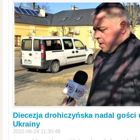
Diecezja drohiczyńska nadal gości
Ukrainy
2022-06-24 11:30:48