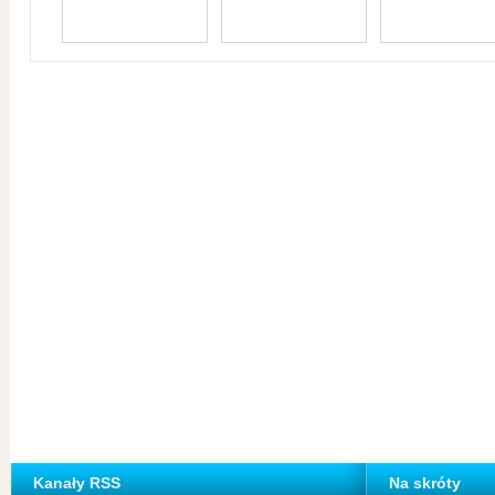
Kanały RSS
Na skróty