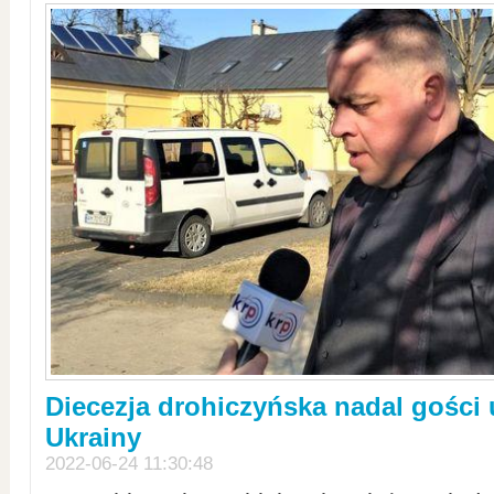
Diecezja drohiczyńska nadal gości
Ukrainy
2022-06-24 11:30:48