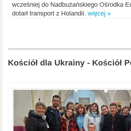
wcześniej do Nadbużańskiego Ośrodka Ed
dotarł transport z Holandii.
więcej »
Kościół dla Ukrainy - Kościół