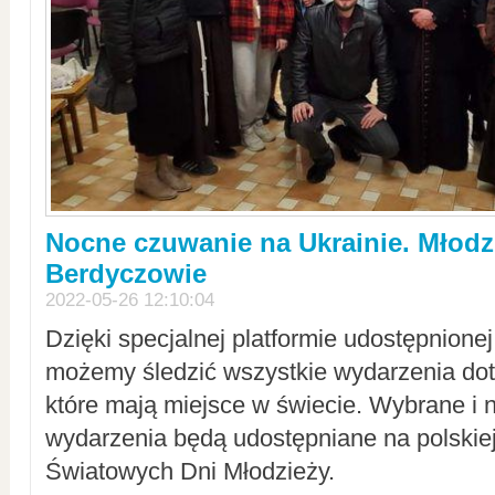
Nocne czuwanie na Ukrainie. Młodz
Berdyczowie
2022-05-26 12:10:04
Dzięki specjalnej platformie udostępnione
możemy śledzić wszystkie wydarzenia dot
które mają miejsce w świecie. Wybrane i 
wydarzenia będą udostępniane na polskiej
Światowych Dni Młodzieży.