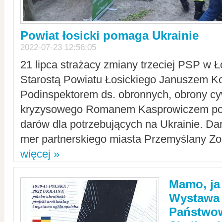
Powiat łosicki pomaga Ukrainie
2022-07-23 12:56:05
21 lipca strażacy zmiany trzeciej PSP w 
Starostą Powiatu Łosickiego Januszem Ko
Podinspektorem ds. obronnych, obrony cyw
kryzysowego Romanem Kasprowiczem po
darów dla potrzebujących na Ukrainie. Dar
mer partnerskiego miasta Przemyślany Zo
więcej »
Mamo, ja
Wystawa
Państwo