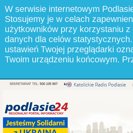
W serwisie internetowym Podlasie
Stosujemy je w celach zapewnie
użytkowników przy korzystaniu z
danych dla celów statystycznych.
ustawień Twojej przeglądarki oz
Twoim urządzeniu końcowym. Pr
SEKRETARIAT TEL:
500 105 907