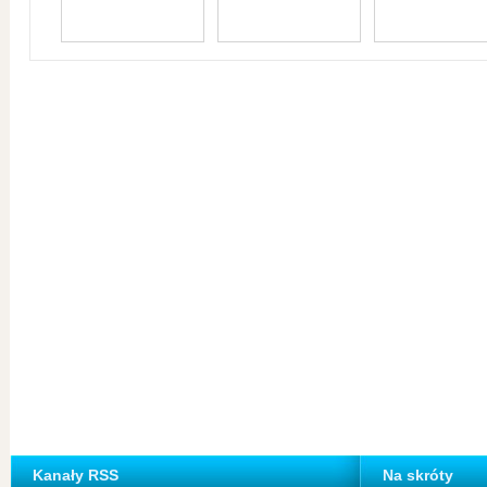
Kanały RSS
Na skróty