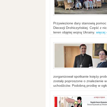
Przywiezione dary stanowią pomoc 
Diecezji Drohiczyńskiej. Część z n
teren objętej wojną Ukrainy.
więcej 
zorganizował spotkanie księży probo
zostały poproszone o znalezienie 
uchodźców. Podobną prośbę w ogło