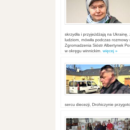
skrzydła i przyjeżdżają na Ukrainę
ludziom, mówiła podczas rozmowy n
Zgromadzenia Sióstr Albertynek Po
w okręgu winnickim.
więcej »
sercu diecezji, Drohiczynie przygo