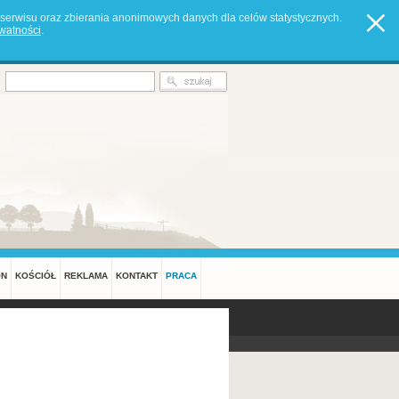
serwisu oraz zbierania anonimowych danych dla celów statystycznych.
ywatności
.
ON
KOŚCIÓŁ
REKLAMA
KONTAKT
PRACA