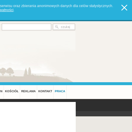
serwisu oraz zbierania anonimowych danych dla celów statystycznych.
ywatności
.
ON
KOŚCIÓŁ
REKLAMA
KONTAKT
PRACA