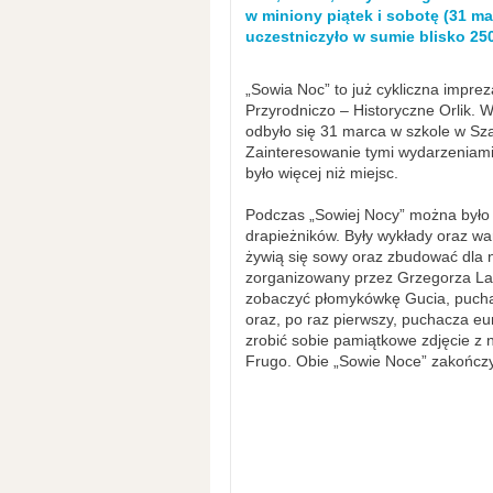
w miniony piątek i sobotę (31 m
uczestniczyło w sumie blisko 25
„Sowia Noc” to już cykliczna impre
Przyrodniczo – Historyczne Orlik. 
odbyło się 31 marca w szkole w Sza
Zainteresowanie tymi wydarzeniami
było więcej niż miejsc.
Podczas „Sowiej Nocy” można było 
drapieżników. Były wykłady oraz wa
żywią się sowy oraz zbudować dla 
zorganizowany przez Grzegorza Las
zobaczyć płomykówkę Gucia, puch
oraz, po raz pierwszy, puchacza e
zrobić sobie pamiątkowe zdjęcie z
Frugo. Obie „Sowie Noce” zakończy