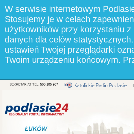
W serwisie internetowym Podlasie
Stosujemy je w celach zapewnie
użytkowników przy korzystaniu z
danych dla celów statystycznych.
ustawień Twojej przeglądarki oz
Twoim urządzeniu końcowym. Pr
SEKRETARIAT TEL:
500 105 907