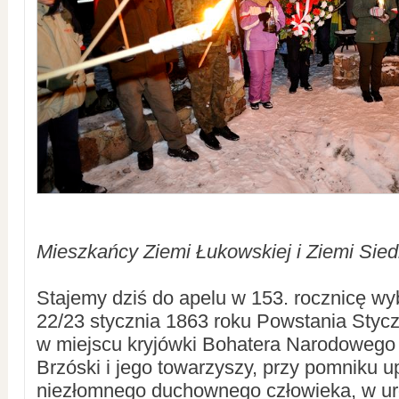
Mieszkańcy Ziemi Łukowskiej i Ziemi Sied
Stajemy dziś do apelu w 153. rocznicę w
22/23 stycznia 1863 roku Powstania Styc
w miejscu kryjówki Bohatera Narodowego 
Brzóski i jego towarzyszy, przy pomniku 
niezłomnego duchownego człowieka, w u