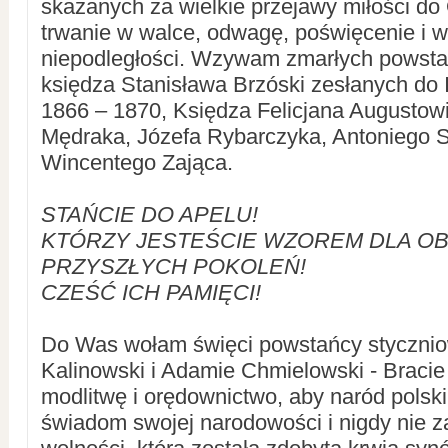
skazanych za wielkie przejawy miłości do
trwanie w walce, odwagę, poświęcenie i w
niepodległości. Wzywam zmarłych powsta
księdza Stanisława Brzóski zesłanych do 
1866 – 1870, Księdza Felicjana Augustow
Mędraka, Józefa Rybarczyka, Antoniego 
Wincentego Zająca.
STAŃCIE DO APELU!
KTÓRZY JESTEŚCIE WZOREM DLA OB
PRZYSZŁYCH POKOLEŃ!
CZEŚĆ ICH PAMIĘCI!
Do Was wołam święci powstańcy stycznio
Kalinowski i Adamie Chmielowski - Bracie 
modlitwę i orędownictwo, aby naród polsk
świadom swojej narodowości i nigdy nie z