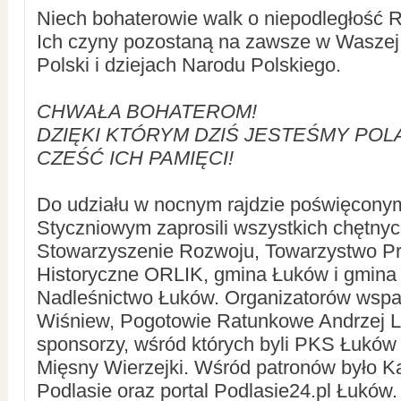
Niech bohaterowie walk o niepodległość R
Ich czyny pozostaną na zawsze w Waszej p
Polski i dziejach Narodu Polskiego.
CHWAŁA BOHATEROM!
DZIĘKI KTÓRYM DZIŚ JESTEŚMY POL
CZEŚĆ ICH PAMIĘCI!
Do udziału w nocnym rajdzie poświęcon
Styczniowym zaprosili wszystkich chętny
Stowarzyszenie Rozwoju, Towarzystwo Pr
Historyczne ORLIK, gmina Łuków i gmina
Nadleśnictwo Łuków. Organizatorów wspar
Wiśniew, Pogotowie Ratunkowe Andrzej Li
sponsorzy, wśród których byli PKS Łuków
Mięsny Wierzejki. Wśród patronów było Ka
Podlasie oraz portal Podlasie24.pl Łuków.