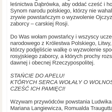
leśnictwa Dąbrówka, aby oddać cześć i h
Synom narodu polskiego, którzy nie wahal
zrywie powstańczym o wyzwolenie Ojczyz
zaborcy – carskiej Rosji.
Do Was wołam powstańcy i wszyscy ucze
narodowego z Królestwa Polskiego, Litwy, B
którzy podjęliście walkę o wyzwolenie sp
rosyjskiego zaborcy, a których prochy rozs
dawnej i obecnej Rzeczypospolitej.
STAŃCIE DO APELU!
KTÓRYCH SERCA WOŁAŁY O WOLNO
CZEŚĆ ICH PAMIĘCI!
Wzywam przywódców powstania Ludwika 
Mariana Langiewicza, Romualda Traugutta