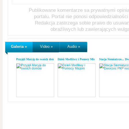
Publikowane komentarze sa prywatnymi opini
portalu. Portal nie ponosi odpowiedzialności 
Redakcja zastrzega sobie prawo do usuwa
obraźliwych lub zawierających wulg
Galeria »
Video »
Audio »
Przyjęli Maryję do swoich domów
Dzień Modlitwy i Pomocy Misjom
Stacja Siemiatycze... D