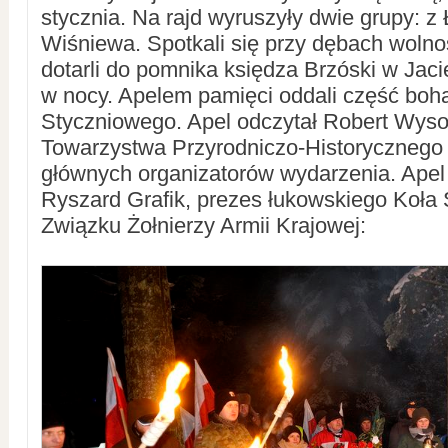
stycznia. Na rajd wyruszyły dwie grupy: z
Wiśniewa. Spotkali się przy dębach wolnoś
dotarli do pomnika księdza Brzóski w Jacie
w nocy. Apelem pamięci oddali część bo
Styczniowego. Apel odczytał Robert Wyso
Towarzystwa Przyrodniczo-Historycznego
głównych organizatorów wydarzenia. Apel
Ryszard Grafik, prezes łukowskiego Koła
Związku Żołnierzy Armii Krajowej: