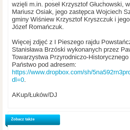
wzięli m.in. poseł Krzysztof Głuchowski, 
Mariusz Osiak, jego zastępca Wojciech Sz
gminy Wiśniew Krzysztof Kryszczuk i jego
Józef Romańczuk.
Więcej zdjęć z I Pieszego rajdu Powstańc
Stanisława Brzóski wykonanych przez Pa
Towarzystwa Przyrodniczo-Historycznego
Państwo pod adresem:
https://www.dropbox.com/sh/5na592rn
dl=0
.
AKup/Łuków/DJ
Zobacz także