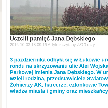
Uczcili pamięć Jana Dębskiego
2016-10-03 18:09:16 Artykuł czytany
2810
razy
3 października odbyła się w Łukowie u
rondu na skrzyżowaniu ulic Alei Wojska
Parkowej imienia Jana Dębskiego. W ur
wzięli rodzina, przedstawiciele Świato
Żołnierzy AK, harcerze, członkowie Tow
władze miasta i gminy oraz mieszkańc