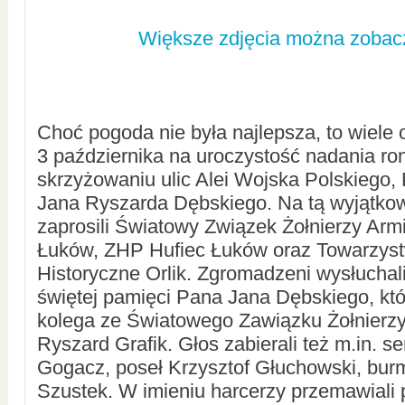
Większe zdjęcia można zobacz
Choć pogoda nie była najlepsza, to wiele 
3 października na uroczystość nadania ro
skrzyżowaniu ulic Alei Wojska Polskiego,
Jana Ryszarda Dębskiego. Na tą wyjątko
zaprosili Światowy Związek Żołnierzy Armi
Łuków, ZHP Hufiec Łuków oraz Towarzyst
Historyczne Orlik. Zgromadzeni wysłuchali 
świętej pamięci Pana Jana Dębskiego, któ
kolega ze Światowego Zawiązku Żołnierz
Ryszard Grafik. Głos zabierali też m.in. s
Gogacz, poseł Krzysztof Głuchowski, burm
Szustek. W imieniu harcerzy przemawiali 