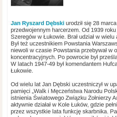
Jan Ryszard Dębski
urodził się 28 marca
przedwojennym harcerzem. Od 1939 roku 
Szeregów w Łukowie. Brał udział w wielu 
Był też uczestnikiem Powstania Warszaws
niewoli w czasie Powstania przebywał w 
koncentracyjnych. Po powrocie był prześ
W latach 1947-49 był komendantem Hufca
Łukowie.
Od wielu lat Jan Dębski uczestniczył w up
pamięci „Walk i Męczeństwa Narodu Polsk
istnienia Światowego Związku Żołnierzy A
aktywnie działał w Kole Łuków, gdzie pełn
przez wszystkie lata funkcję skarbnika. P