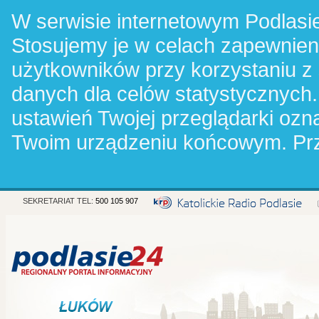
W serwisie internetowym Podlasie
Stosujemy je w celach zapewnie
użytkowników przy korzystaniu z
danych dla celów statystycznych.
ustawień Twojej przeglądarki oz
Twoim urządzeniu końcowym. Pr
SEKRETARIAT TEL:
500 105 907