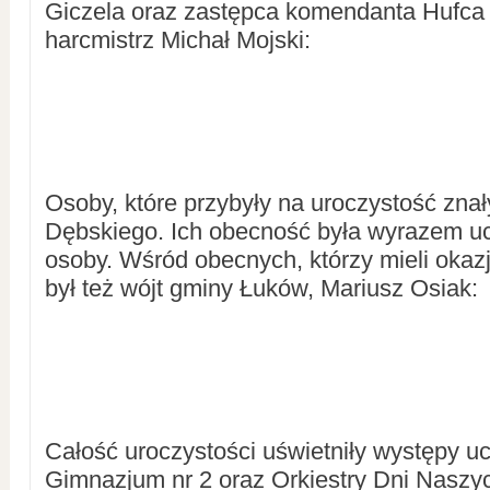
Giczela oraz zastępca komendanta Hufc
harcmistrz Michał Mojski:
Osoby, które przybyły na uroczystość zna
Dębskiego. Ich obecność była wyrazem uc
osoby. Wśród obecnych, którzy mieli oka
był też wójt gminy Łuków, Mariusz Osiak:
Całość uroczystości uświetniły występy u
Gimnazjum nr 2 oraz Orkiestry Dni Naszy