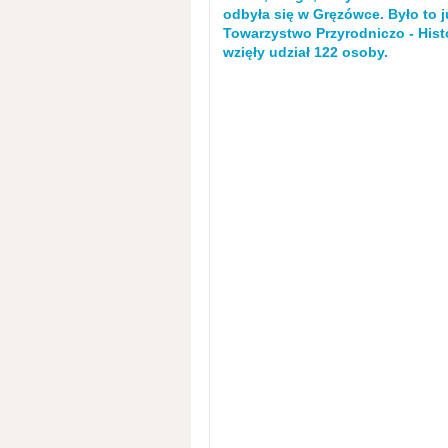
odbyła się w Gręzówce. Było to j
Towarzystwo Przyrodniczo - Hist
wzięły udział 122 osoby.