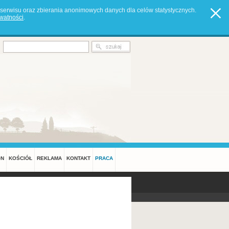
serwisu oraz zbierania anonimowych danych dla celów statystycznych.
ywatności
.
ON
KOŚCIÓŁ
REKLAMA
KONTAKT
PRACA