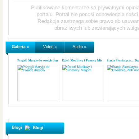
Publikowane komentarze sa prywatnymi opini
portalu. Portal nie ponosi odpowiedzialności 
Redakcja zastrzega sobie prawo do usuwa
obraźliwych lub zawierających wulg
Galeria »
Video »
Audio »
Przyjęli Maryję do swoich domów
Dzień Modlitwy i Pomocy Misjom
Stacja Siemiatycze... D
Blogi