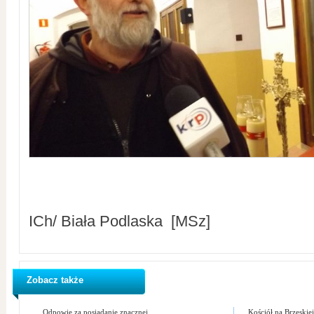
ICh/ Biała Podlaska [MSz]
Zobacz także
Odpowie za posiadanie znacznej...
Kościół na Brzeskiej