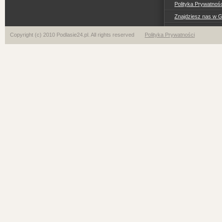
Polityka Prywatno
Znajdziesz nas w 
Copyright (c) 2010 Podlasie24.pl. All rights reserved
Polityka Prywatności