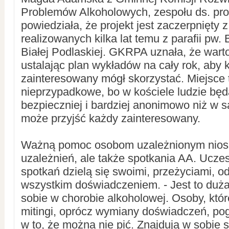
Problemów Alkoholowych, zespołu ds. prof
powiedziała, że projekt jest zaczerpnięty
realizowanych kilka lat temu z parafii pw.
Białej Podlaskiej. GKRPA uznała, że warto 
ustalając plan wykładów na cały rok, aby 
zainteresowany mógł skorzystać. Miejsce t
nieprzypadkowe, bo w kościele ludzie będ
bezpieczniej i bardziej anonimowo niż w s
może przyjść każdy zainteresowany.
Ważną pomoc osobom uzależnionym niosą 
uzależnień, ale także spotkania AA. Uczes
spotkań dzielą się swoimi, przeżyciami, o
wszystkim doświadczeniem. - Jest to duż
sobie w chorobie alkoholowej. Osoby, któr
mitingi, oprócz wymiany doświadczeń, pog
w to, że można nie pić. Znajdują w sobie 