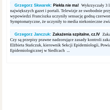
Grzegorz Skwarek:
Wykrzyczały 3 l
Piekła nie ma!
największych gazet i portali. Telewizje ze swobodnie pr
wypowiedzi Franciszka uczyniły sensację godną czerwo
Symptomatyczne, że uczyniły to media niekonieczne zwią
Grzegorz Janczuk:
Zaka
Zakażenia szpitalne, cz.IV
Czy są przepisy prawne nadzorujące zasady kontroli za
Elżbieta Stańczuk, kierownik Sekcji Epidemiologii, Powia
Epidemiologicznej w Siedlcach ...