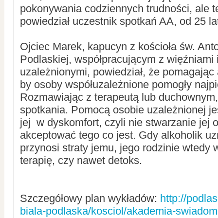
pokonywania codziennych trudności, ale t
powiedział uczestnik spotkań AA, od 25 lat
Ojciec Marek, kapucyn z kościoła św. Anto
Podlaskiej, współpracującym z więźniami 
uzależnionymi, powiedział, że pomagając 
by osoby współuzależnione pomogły najpi
Rozmawiając z terapeutą lub duchownym,
spotkania. Pomocą osobie uzależnionej j
jej w dyskomfort, czyli nie stwarzanie jej o
akceptować tego co jest. Gdy alkoholik uzn
przynosi straty jemu, jego rodzinie wtedy 
terapię, czy nawet detoks.
Szczegółowy plan wykładów:
http://podla
biala-podlaska/kosciol/akademia-swiadomo