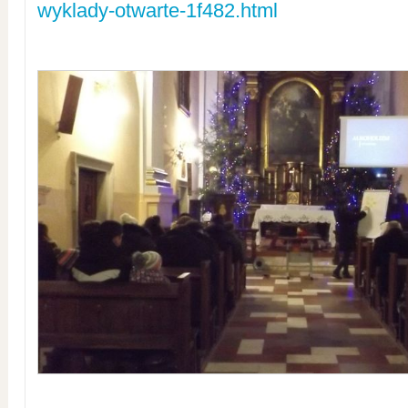
wyklady-otwarte-1f482.html