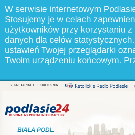
W serwisie internetowym Podlasie
Stosujemy je w celach zapewnie
użytkowników przy korzystaniu z
danych dla celów statystycznych.
ustawień Twojej przeglądarki oz
Twoim urządzeniu końcowym. Pr
SEKRETARIAT TEL:
500 105 907