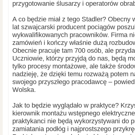
przygotowanie ślusarzy i operatorów obrab
A co będzie miał z tego Stadler? Obecny 
lat szwajcarski producent pociągów poszu
wykwalifikowanych pracowników. Firma ni
zamówień i kończy właśnie dużą rozbudo
Obecnie pracuje tam 700 osób, ale przydad
Uczniowie, którzy przyjdą do nas, będą m
tylko procesy montażowe, ale także środ
nadzieję, że dzięki temu rozważą potem n
swojego przyszłego pracodawcę – powied
Wolska.
Jak to będzie wyglądało w praktyce? Krzy
kierownik montażu wstępnego elektryczne
praktykanci nie będą wykorzystywani do 
zamiatania podłóg i najprostszego przykrę