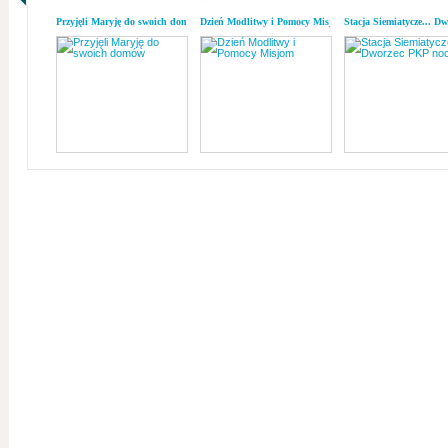
Przyjęli Maryję do swoich domów
Dzień Modlitwy i Pomocy Misjom
Stacja Siemiatycze... D