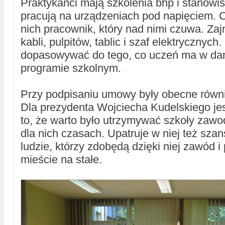
Praktykanci mają szkolenia bhp i stanowis
pracują na urządzeniach pod napięciem. C
nich pracownik, który nad nimi czuwa. Za
kabli, pulpitów, tablic i szaf elektrycznych
dopasowywać do tego, co uczeń ma w d
programie szkolnym.
Przy podpisaniu umowy były obecne równi
Dla prezydenta Wojciecha Kudelskiego j
to, że warto było utrzymywać szkoły zaw
dla nich czasach. Upatruje w niej też szan
ludzie, którzy zdobędą dzięki niej zawód 
mieście na stałe.