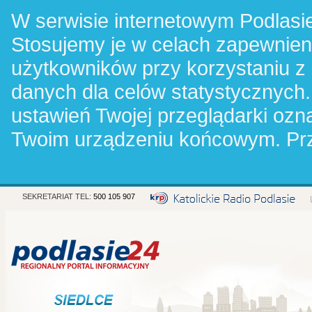
W serwisie internetowym Podlasie
Stosujemy je w celach zapewnie
użytkowników przy korzystaniu z
danych dla celów statystycznych.
ustawień Twojej przeglądarki oz
Twoim urządzeniu końcowym. Pr
SEKRETARIAT TEL:
500 105 907