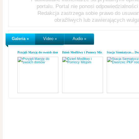
portalu. Portal nie ponosi odpowiedzialności 
Redakcja zastrzega sobie prawo do usuwa
obraźliwych lub zawierających wulg
Galeria »
Video »
Audio »
Przyjęli Maryję do swoich domów
Dzień Modlitwy i Pomocy Misjom
Stacja Siemiatycze... D