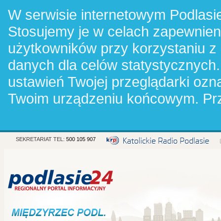
W serwisie internetowym Podlasie
Stosujemy je w celach zapewnie
użytkowników przy korzystaniu z
danych dla celów statystycznych.
ustawień Twojej przeglądarki oz
Twoim urządzeniu końcowym. Pr
SEKRETARIAT TEL:
500 105 907