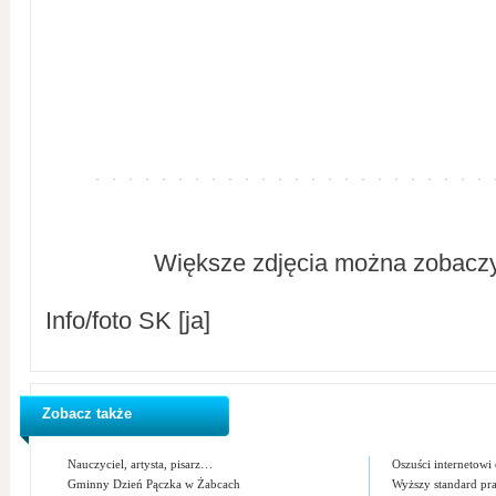
Większe zdjęcia można zobacz
Info/foto SK [ja]
Zobacz także
Nauczyciel, artysta, pisarz…
Oszuści internetowi 
Gminny Dzień Pączka w Żabcach
Wyższy standard pra