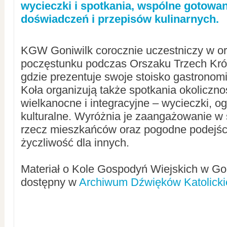
wycieczki i spotkania, wspólne gotowa
doświadczeń i przepisów kulinarnych.
KGW Goniwilk corocznie uczestniczy w or
poczęstunku podczas Orszaku Trzech Król
gdzie prezentuje swoje stoisko gastronom
Koła organizują także spotkania okolicznoś
wielkanocne i integracyjne – wycieczki, o
kulturalne. Wyróżnia je zaangażowanie w
rzecz mieszkańców oraz pogodne podejści
życzliwość dla innych.
Materiał o Kole Gospodyń Wiejskich w Gon
dostępny w
Archiwum Dźwięków Katolicki