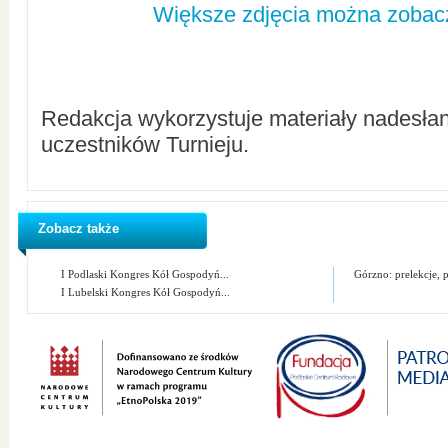
Większe zdjęcia można zobacz
Redakcja wykorzystuje materiały nadesła
uczestników Turnieju.
Zobacz także
I Podlaski Kongres Kół Gospodyń...
Górzno: prelekcje, p
I Lubelski Kongres Kół Gospodyń...