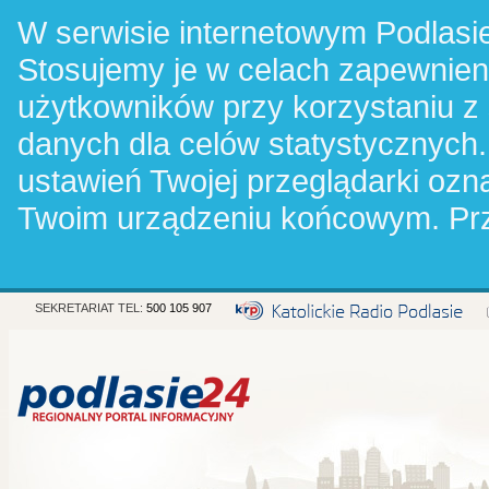
W serwisie internetowym Podlasie
Stosujemy je w celach zapewnie
użytkowników przy korzystaniu z
danych dla celów statystycznych.
ustawień Twojej przeglądarki oz
Twoim urządzeniu końcowym. Pr
SEKRETARIAT TEL:
500 105 907