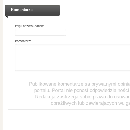
Komentarze
imię i nazwisko/nick:
komentarz:
Publikowane komentarze sa prywatnymi opini
portalu. Portal nie ponosi odpowiedzialności 
Redakcja zastrzega sobie prawo do usuwa
obraźliwych lub zawierających wulg