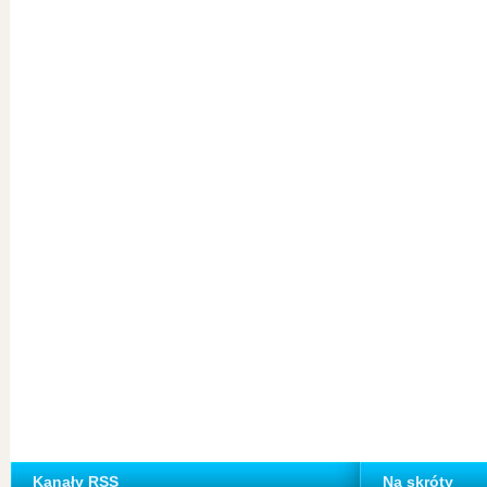
Kanały RSS
Na skróty