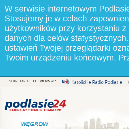
W serwisie internetowym Podlasie
Stosujemy je w celach zapewnie
użytkowników przy korzystaniu z
danych dla celów statystycznych.
ustawień Twojej przeglądarki oz
Twoim urządzeniu końcowym. Pr
SEKRETARIAT TEL:
500 105 907