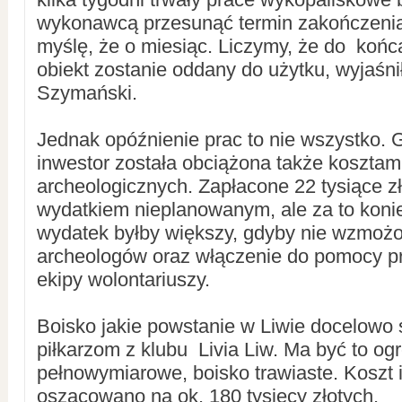
wykonawcą przesunąć termin zakończeni
myślę, że o miesiąc. Liczymy, że do końc
obiekt zostanie oddany do użytku, wyjaśn
Szymański.
Jednak opóźnienie prac to nie wszystko. 
inwestor została obciążona także kosztam
archeologicznych. Zapłacone 22 tysiące zł
wydatkiem nieplanowanym, ale za to kon
wydatek byłby większy, gdyby nie wzmoż
archeologów oraz włączenie do pomocy p
ekipy wolontariuszy.
Boisko jakie powstanie w Liwie docelowo 
piłkarzom z klubu Livia Liw. Ma być to og
pełnowymiarowe, boisko trawiaste. Koszt 
oszacowano na ok. 180 tysięcy złotych.