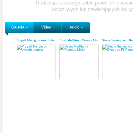
Redakcja zastrzega sobie prawo do usuwa
obraźliwych lub zawierających wulg
Galeria »
Video »
Audio »
Przyjęli Maryję do swoich domów
Dzień Modlitwy i Pomocy Misjom
Stacja Siemiatycze... D