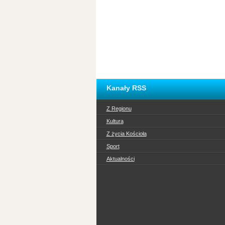
Kanały RSS
Z Regionu
Kultura
Z życia Kościoła
Sport
Aktualności