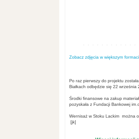
Zobacz zdjęcia w większym formac
Po raz pierwszy do projektu została
Białkach odbędzie się 22 września 
Środki finansowe na zakup materiał
pozyskała z Fundacji Bankowej im.
Wernisaż w Stoku Lackim można o
[jk]