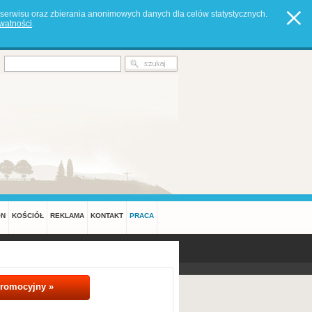
serwisu oraz zbierania anonimowych danych dla celów statystycznych.
ywatności
.
ON
KOŚCIÓŁ
REKLAMA
KONTAKT
PRACA
promocyjny »