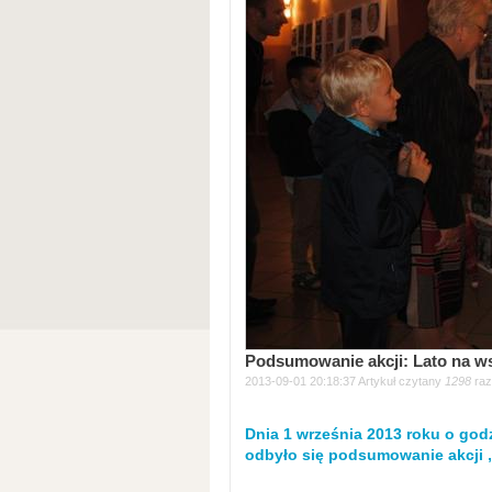
Podsumowanie akcji: Lato na ws
2013-09-01 20:18:37 Artykuł czytany
1298
raz
Dnia 1 września 2013 roku o god
odbyło się podsumowanie akcji „