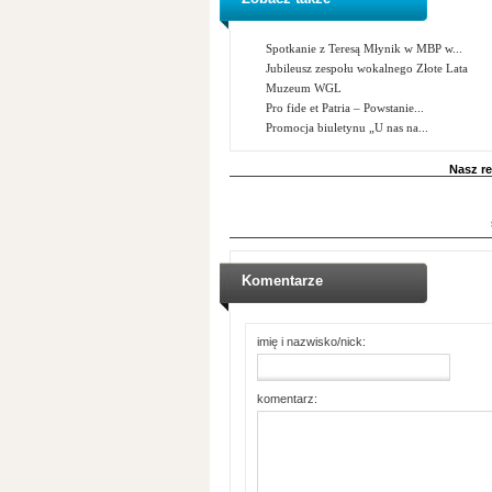
Spotkanie z Teresą Młynik w MBP w...
Jubileusz zespołu wokalnego Złote Lata
Muzeum WGL
Pro fide et Patria – Powstanie...
Promocja biuletynu „U nas na...
Nasz re
Komentarze
imię i nazwisko/nick:
komentarz: