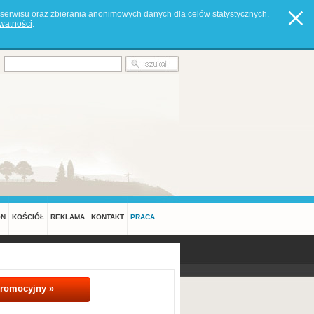
serwisu oraz zbierania anonimowych danych dla celów statystycznych.
ywatności
.
ON
KOŚCIÓŁ
REKLAMA
KONTAKT
PRACA
promocyjny »