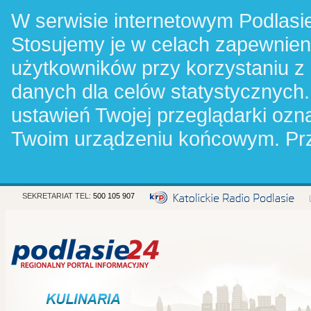
W serwisie internetowym Podlasie
Stosujemy je w celach zapewnie
użytkowników przy korzystaniu z
danych dla celów statystycznych.
ustawień Twojej przeglądarki oz
Twoim urządzeniu końcowym. Pr
SEKRETARIAT TEL:
500 105 907