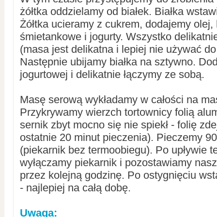
żółtka oddzielamy od białek. Białka wsta
Żółtka ucieramy z cukrem, dodajemy olej,
śmietankowe i jogurty. Wszystko delikatn
(masa jest delikatna i lepiej nie używać do
Następnie ubijamy białka na sztywno. D
jogurtowej i delikatnie łączymy ze sobą.
Masę serową wykładamy w całości na ma
Przykrywamy wierzch tortownicy folią alu
sernik zbyt mocno się nie spiekł - folię z
ostatnie 20 minut pieczenia). Pieczemy 9
(piekarnik bez termoobiegu). Po upływie 
wyłączamy piekarnik i pozostawiamy nasz
przez kolejną godzinę. Po ostygnięciu ws
- najlepiej na całą dobę.
Uwaga: