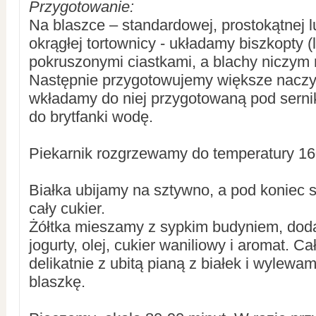
Przygotowanie:
Na blaszce – standardowej, prostokątnej l
okrągłej tortownicy - układamy biszkopty 
pokruszonymi ciastkami, a blachy niczym 
Następnie przygotowujemy większe naczyni
wkładamy do niej przygotowaną pod serni
do brytfanki wodę.
Piekarnik rozgrzewamy do temperatury 16
Białka ubijamy na sztywno, a pod koniec
cały cukier.
Żółtka mieszamy z sypkim budyniem, dod
jogurty, olej, cukier waniliowy i aromat. 
delikatnie z ubitą pianą z białek i wylew
blaszkę.