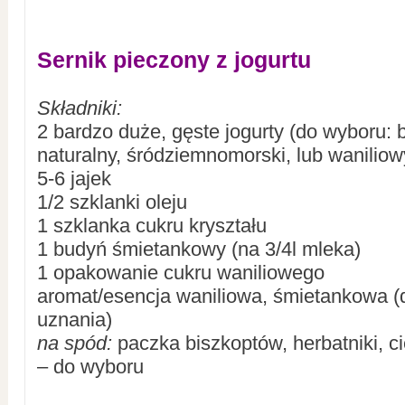
Sernik pieczony z jogurtu
Składniki:
2 bardzo duże, gęste jogurty (do wyboru: b
naturalny, śródziemnomorski, lub waniliow
5-6 jajek
1/2 szklanki oleju
1 szklanka cukru kryształu
1 budyń śmietankowy (na 3/4l mleka)
1 opakowanie cukru waniliowego
aromat/esencja waniliowa, śmietankowa 
uznania)
na spód:
paczka biszkoptów, herbatniki, ci
– do wyboru