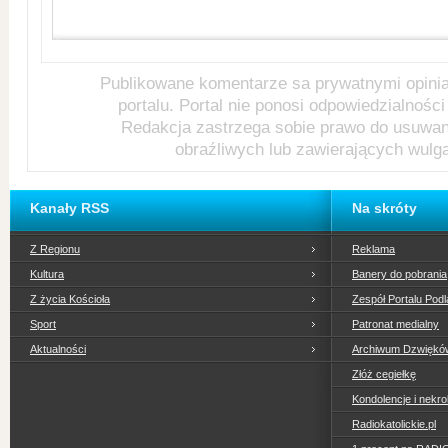
Publikowane komentarze sa prywatnymi opini
portalu. Portal nie ponosi odpowiedzialności 
Redakcja zastrzega sobie prawo do usuwa
obraźliwych lub zawierających wulg
Kanały RSS
Na skróty
Z Regionu
Reklama
Kultura
Banery do pobrania
Z życia Kościoła
Zespół Portalu Podl
Sport
Patronat medialny
Aktualności
Archiwum Dzwiękó
Złóż cegiełkę
Kondolencje i nekro
Radiokatolickie.pl